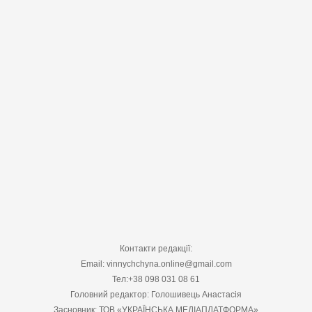
Контакти редакції:
Email: vinnychchyna.online@gmail.com
Тел:+38 098 031 08 61
Головний редактор: Голошивець Анастасія
Засновник: ТОВ «УКРАЇНСЬКА МЕДІАПЛАТФОРМА»