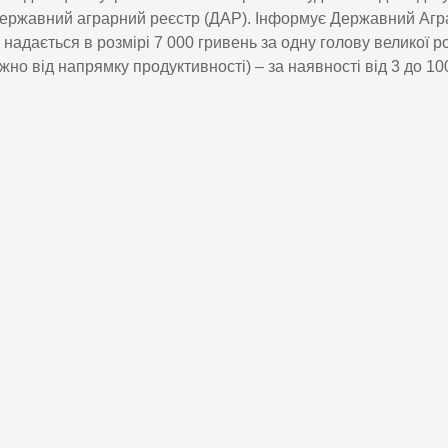
ержавний аграрний реєстр (ДАР). Інформує Державний Агр
 надається в розмірі 7 000 гривень за одну голову великої р
жно від напрямку продуктивності) – за наявності від 3 до 100