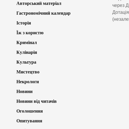
Авторський матеріал
через Д
Дотація
Гастрономічний календар
(незале
Історія
Їж з користю
Кримінал
Кулінарія
Культура
Мистецтво
Некрологи
Новини
Новини від читачів
Оголошення
Опитування