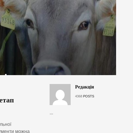
Редакція
4368
POSTS
 етап
...
льної
кументи можна