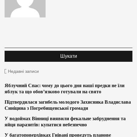
Недавні записи
Яблучний Спас: чому до цього дня наші предки не їли
яблук та що обов’язково готували на свято
Підтвердилася загибель молодого Захисника Владислава
Синіцина з Погребищенської громади
У водоймах Вінниці виявили фекальне забруднення та
яйця паразитів: купатися небезпечно
У багатоповерхівках Гнівані проведуть планове