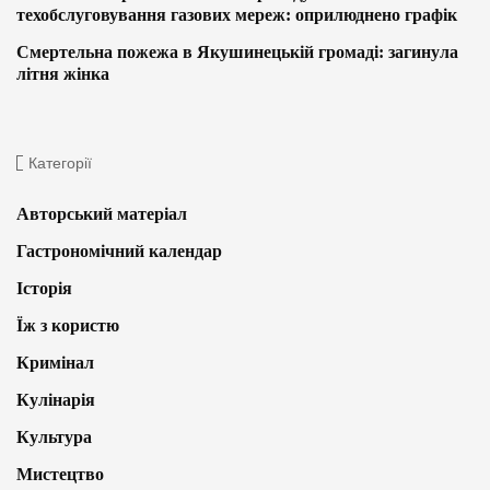
техобслуговування газових мереж: оприлюднено графік
Смертельна пожежа в Якушинецькій громаді: загинула
літня жінка
Категорії
Авторський матеріал
Гастрономічний календар
Історія
Їж з користю
Кримінал
Кулінарія
Культура
Мистецтво