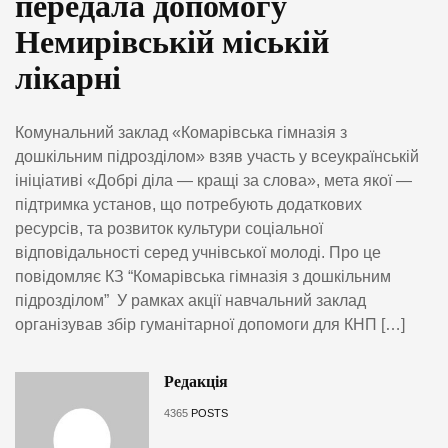
передала допомогу
Немирівській міській
лікарні
Комунальний заклад «Комарівська гімназія з
дошкільним підрозділом» взяв участь у всеукраїнській
ініціативі «Добрі діла — кращі за слова», мета якої —
підтримка установ, що потребують додаткових
ресурсів, та розвиток культури соціальної
відповідальності серед учнівської молоді. Про це
повідомляє КЗ “Комарівська гімназія з дошкільним
підрозділом” У рамках акції навчальний заклад
організував збір гуманітарної допомоги для КНП […]
Редакція
4365
POSTS