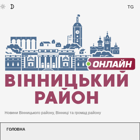
TG
Новини Вінницького району, Вінниці та громад району
ГОЛОВНА