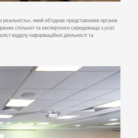
 реальність», який об’єднав представників органів
іжних спільнот та експертного середовища з усієї
іст відділу інформаційної діяльності та