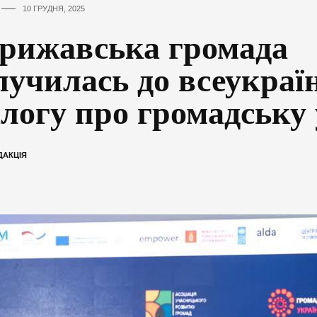
10 ГРУДНЯ, 2025
рижавська громада
лучилась до всеукраї
алогу про громадську
ДАКЦІЯ