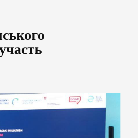
нського
 участь