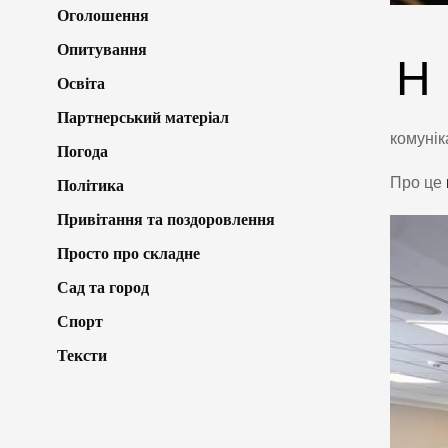
Оголошення
Опитування
Н
Освіта
Партнерський матеріал
комунік
Погода
Про це
Політика
Привітання та поздоровлення
Просто про складне
Сад та город
Спорт
Тексти