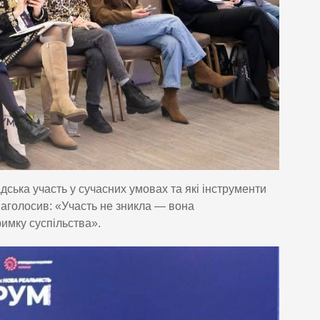
ська участь у сучасних умовах та які інструменти
аголосив: «Участь не зникла — вона
римку суспільства».