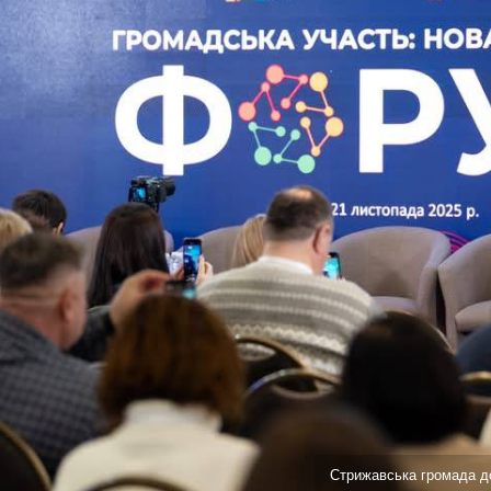
Стрижавська громада до