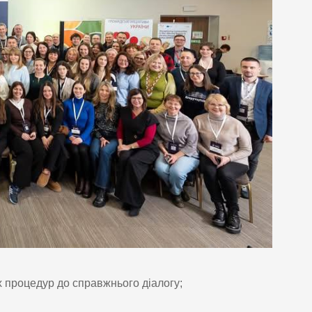
х процедур до справжнього діалогу;