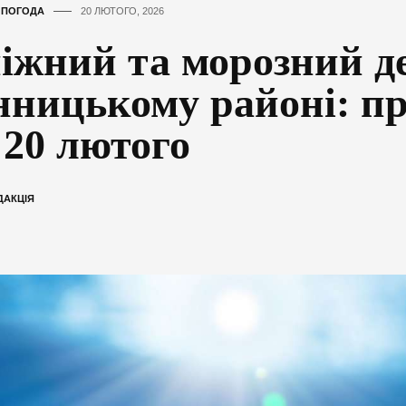
,
ПОГОДА
20 ЛЮТОГО, 2026
іжний та морозний д
нницькому районі: пр
 20 лютого
ДАКЦІЯ