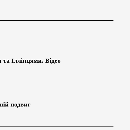
 та Іллінцями. Відео
ній подвиг