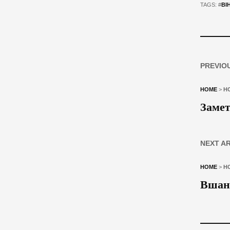
TAGS: #
ВІ
PREVIO
HOME
>
Н
Замет
NEXT A
HOME
>
Н
Вшано