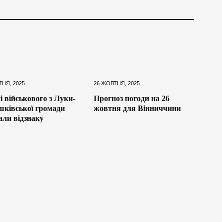
ТНЯ, 2025
26 ЖОВТНЯ, 2025
і військового з Луки-
Прогноз погоди на 26
ківської громади
жовтня для Вінниччини
али відзнаку