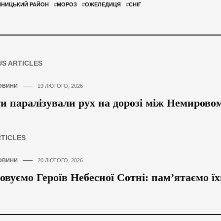
ННИЦЬКИЙ РАЙОН
#
МОРОЗ
#
ОЖЕЛЕДИЦЯ
#
СНІГ
US ARTICLES
ОВИНИ
19 ЛЮТОГО, 2026
и паралізували рух на дорозі між Немировом
RTICLES
ОВИНИ
20 ЛЮТОГО, 2026
вуємо Героїв Небесної Сотні: пам’ятаємо їх