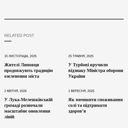
RELATED POST
15 ЛИСТОПАДА, 2025
25 ТРАВНЯ, 2025
Жителі Липовця
У Турбові вручили
продовжують традицію
відзнаку Міністра оборони
озеленення міста
України
2 КВІТНЯ, 2026
1 ВЕРЕСНЯ, 2025
У Лука-Мелешківській
Як зменшити споживання
громаді розпочали
солі та підтримати
масштабне оновлення
здоров’я
ліній