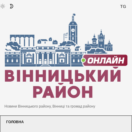
TG
Новини Вінницького району, Вінниці та громад району
ГОЛОВНА