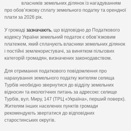
власників земельних ділянок із нагадуванням
про обов’язкову сплату земельного податку та орендної
плати за 2026 рік.
У громаді
зазначають
, що відповідно до Податкового
кодексу України земельний податок є обов’язковим
платежем, який сплачують власники земельних ділянок
і постійні землекористувачі, за винятком пільгових
категорій громадян, визначених законодавством.
Для отримання податкового повідомлення про
нарахування земельного податку жителям селища
Турбів необхідно звернутися до відділу земельних
відносин та екологічних питань за адресою: селище
Турбів, вул. Миру, 147 (ТРЦ «Україна», перший поверх).
Жителям інших населених пунктів громади
рекомендують звертатися до відповідних
старостинських округів.