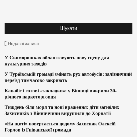
Недавні записи
У Скоморошках облаштовують нову сцену для
культурних заходів
У Турбівській громаді змінять рух автобусів: залізничний
переїзд тимчасово закриють
Канабіс і готові «закладки»: у Вінниці викрили 30-
річного наркоторговця
Тиждень біля моря та нові враження: діти загиблих
Захисників з Вінниччини вирушили до Хорватії
«На щиті» повертається додому Захисник Олексій
Горлов із Гніванської громади