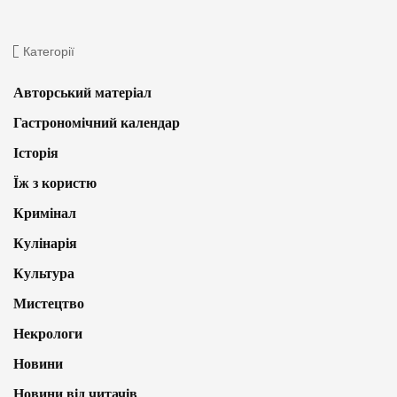
Категорії
Авторський матеріал
Гастрономічний календар
Історія
Їж з користю
Кримінал
Кулінарія
Культура
Мистецтво
Некрологи
Новини
Новини від читачів