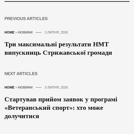
PREVIOUS ARTICLES
HOME
>
НОВИНИ
3 ЛИПНЯ, 2026
Три максимальні результати НМТ
випускниць Стрижавської громади
NEXT ARTICLES
HOME
>
НОВИНИ
3 ЛИПНЯ, 2026
Стартував прийом заявок у програмі
«Ветеранський спорт»: хто може
долучитися