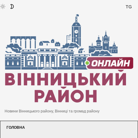
TG
Новини Вінницького району, Вінниці та громад району
ГОЛОВНА