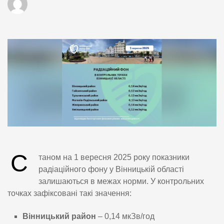
С
таном на 1 вересня 2025 року показники
радіаційного фону у Вінницькій області
залишаються в межах норми. У контрольних
точках зафіксовані такі значення:
Вінницький район
– 0,14 мкЗв/год