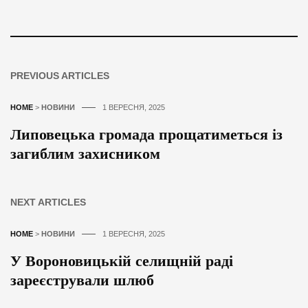
PREVIOUS ARTICLES
HOME
>
НОВИНИ
1 ВЕРЕСНЯ, 2025
Липовецька громада прощатиметься із
загиблим захисником
NEXT ARTICLES
HOME
>
НОВИНИ
1 ВЕРЕСНЯ, 2025
У Вороновицькій селищній раді
зареєстрували шлюб