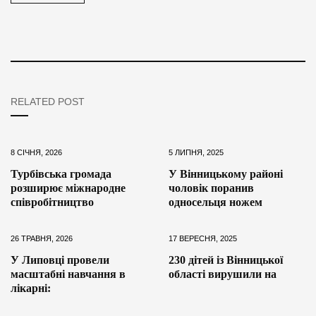
RELATED POST
8 СІЧНЯ, 2026
5 ЛИПНЯ, 2025
Турбівська громада
У Вінницькому районі
розширює міжнародне
чоловік поранив
співробітництво
односельця ножем
26 ТРАВНЯ, 2026
17 ВЕРЕСНЯ, 2025
У Липовці провели
230 дітей із Вінницької
масштабні навчання в
області вирушили на
лікарні: