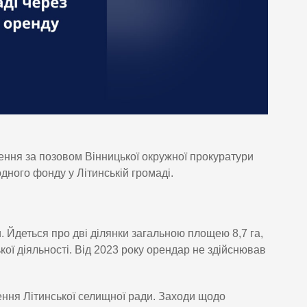
ження за позовом Вінницької окружної прокуратури
ного фонду у Літинській громаді.
. Йдеться про дві ділянки загальною площею 8,7 га,
кої діяльності. Від 2023 року орендар не здійснював
ння Літинської селищної ради. Заходи щодо