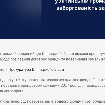
ітинський районний суд Вінницької області відкрив провад
щодо розірвання договору оренди та повернення земель вод
мили
Прокуратура Вінницької області
одано у зв’язку із систематичною несплатою орендної плати
и передані в оренду громадянину у 2017 році для господарсь
за договором.
тура через суд повертає землі водного фонду у розпорядже