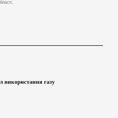
бласті.
л використання газу