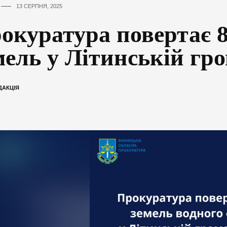
13 СЕРПНЯ, 2025
окуратура повертає 8
мель у Літинській гро
ДАКЦІЯ