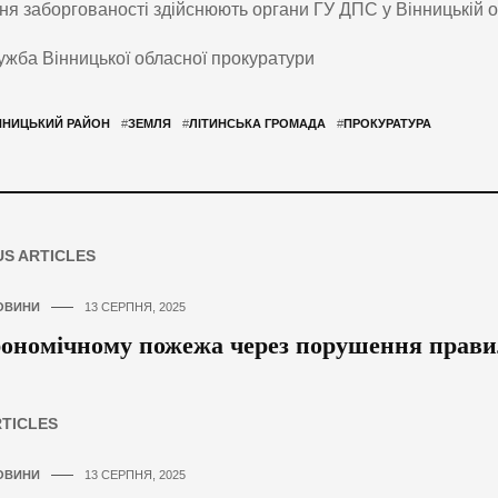
ня заборгованості здійснюють органи ГУ ДПС у Вінницькій о
жба Вінницької обласної прокуратури
ННИЦЬКИЙ РАЙОН
#
ЗЕМЛЯ
#
ЛІТИНСЬКА ГРОМАДА
#
ПРОКУРАТУРА
US ARTICLES
ОВИНИ
13 СЕРПНЯ, 2025
ономічному пожежа через порушення прави
RTICLES
ОВИНИ
13 СЕРПНЯ, 2025