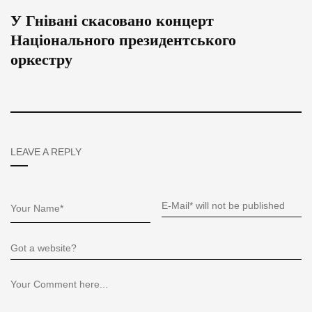
У Гнівані скасовано концерт
Національного президентського
оркестру
LEAVE A REPLY