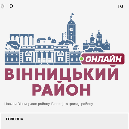
TG
Новини Вінницького району, Вінниці та громад району
ГОЛОВНА