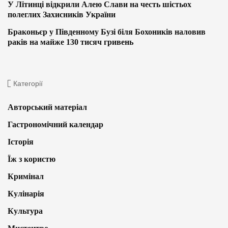
У Літинці відкрили Алею Слави на честь шістьох
полеглих Захисників України
Браконьєр у Південному Бузі біля Бохоників наловив
раків на майже 130 тисяч гривень
Категорії
Авторський матеріал
Гастрономічний календар
Історія
Їж з користю
Кримінал
Кулінарія
Культура