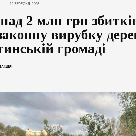
19 ВЕРЕСНЯ, 2025
над 2 млн грн збиткі
законну вирубку дере
тинській громаді
ДАКЦІЯ