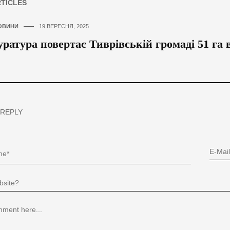
RTICLES
ОВИНИ
19 ВЕРЕСНЯ, 2025
ратура повертає Тиврівській громаді 51 га
 REPLY