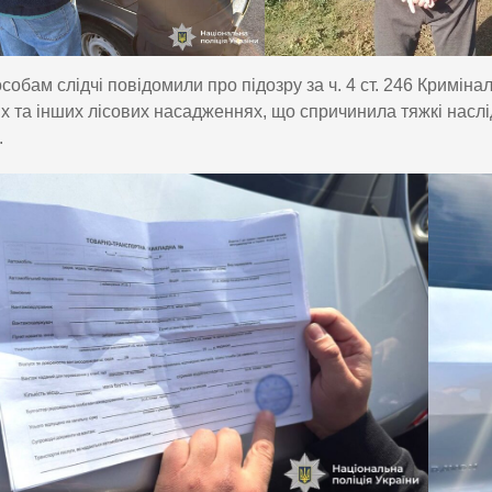
собам слідчі повідомили про підозру за ч. 4 ст. 246 Кримін
х та інших лісових насадженнях, що спричинила тяжкі наслі
.