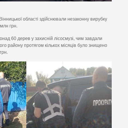
 Вінницької області здійснювали незаконну вирубку
млн грн.
онад 60 дерев у захисній лісосмузі, чим завдали
кого району протягом кількох місяців було знищено
грн.