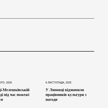
ОГО, 2026
6 ЛИСТОПАДА, 2025
і-Мелешківській
У Липовці відзначили
ді під час пожежі
працівників культури з
ув
нагоди