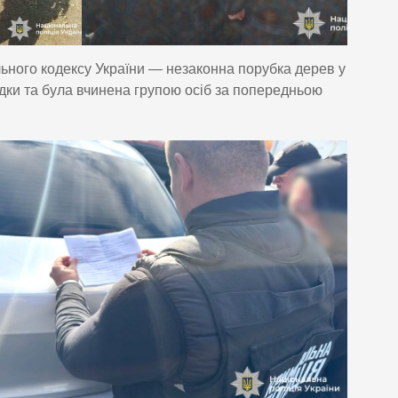
ального кодексу України — незаконна порубка дерев у
дки та була вчинена групою осіб за попередньою