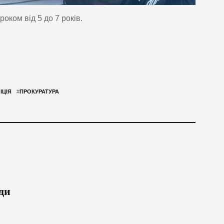
оком від 5 до 7 років.
ІЦІЯ
#
ПРОКУРАТУРА
ди