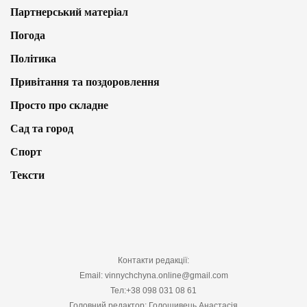
Партнерський матеріал
Погода
Політика
Привітання та поздоровлення
Просто про складне
Сад та город
Спорт
Тексти
Контакти редакції:
Email: vinnychchyna.online@gmail.com
Тел:+38 098 031 08 61
Головний редактор: Голошивець Анастасія