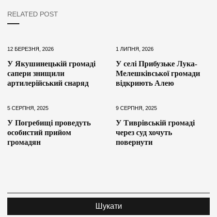
RELATED POST
12 БЕРЕЗНЯ, 2026
1 ЛИПНЯ, 2026
У Якушинецькій громаді
У селі Прибузьке Лука-
сапери знищили
Мелешківської громади
артилерійський снаряд
відкриють Алею
5 СЕРПНЯ, 2025
9 СЕРПНЯ, 2025
У Погребищі проведуть
У Тиврівській громаді
особистий прийом
через суд хочуть
громадян
повернути