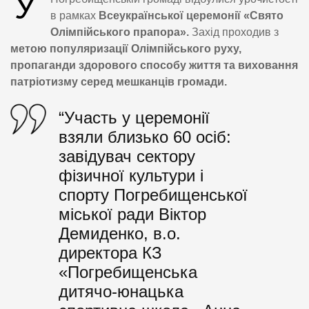
У
в рамках
Всеукраїнської церемонії «Свято
Олімпійського прапора».
Захід проходив з
метою популяризації Олімпійського руху,
пропаганди здорового способу життя та виховання
патріотизму серед мешканців громади.
“Участь у церемонії
взяли близько 60 осіб:
завідувач сектору
фізичної культури і
спорту Погребищенської
міської ради Віктор
Демиденко, в.о.
директора КЗ
«Погребищенська
дитячо-юнацька