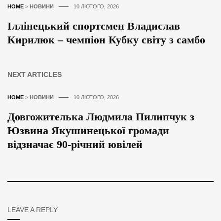
HOME
>
НОВИНИ
10 ЛЮТОГО, 2026
Іллінецький спортсмен Владислав
Кирилюк – чемпіон Кубку світу з самбо
NEXT ARTICLES
HOME
>
НОВИНИ
10 ЛЮТОГО, 2026
Довгожителька Людмила Пилипчук з
Юзвина Якушинецької громади
відзначає 90-річний ювілей
LEAVE A REPLY