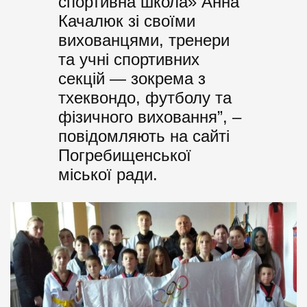
спортивна школа» Анна
Качалюк зі своїми
вихованцями, тренери
та учні спортивних
секцій — зокрема з
тхеквондо, футболу та
фізичного виховання”, –
повідомляють на сайті
Погребищенської
міської ради.