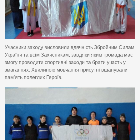
Учасники заходу висловили вдячність Збройним Силам
України та всім Захисникам, завдяки яким громада має
змогу проводити спортивні заходи та брати участь у
змаганнях. Хвилиною мовчання присутні вшанували
пам’ять полеглих Героїв.