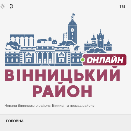
TG
Новини Вінницького району, Вінниці та громад району
ГОЛОВНА