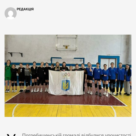
РЕДАКЦІЯ
Погребищенській громаді відбулися урочистості