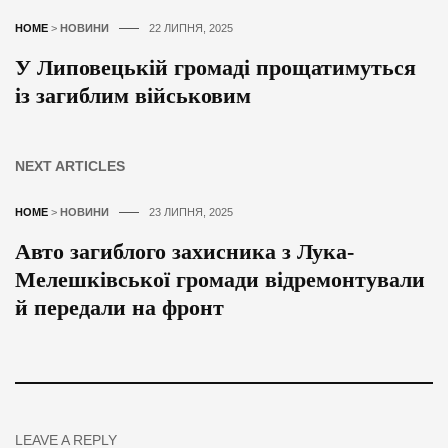
HOME
>
НОВИНИ
22 ЛИПНЯ, 2025
У Липовецькій громаді прощатимуться
із загиблим військовим
NEXT ARTICLES
HOME
>
НОВИНИ
23 ЛИПНЯ, 2025
Авто загиблого захисника з Лука-
Мелешківської громади відремонтували
й передали на фронт
LEAVE A REPLY