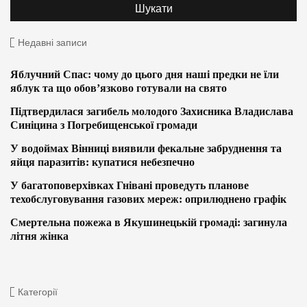
Недавні записи
Яблучний Спас: чому до цього дня наші предки не їли
яблук та що обов’язково готували на свято
Підтвердилася загибель молодого Захисника Владислава
Синіцина з Погребищенської громади
У водоймах Вінниці виявили фекальне забруднення та
яйця паразитів: купатися небезпечно
У багатоповерхівках Гнівані проведуть планове
техобслуговування газових мереж: оприлюднено графік
Смертельна пожежа в Якушинецькій громаді: загинула
літня жінка
Категорії