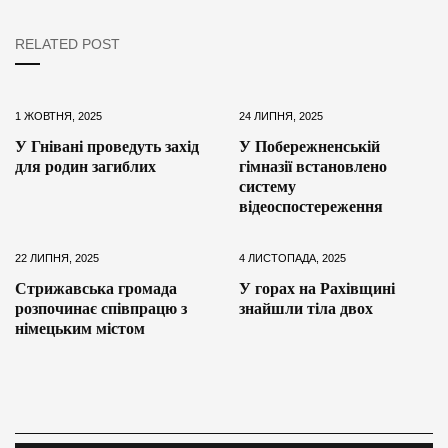
RELATED POST
1 ЖОВТНЯ, 2025
24 ЛИПНЯ, 2025
У Гнівані проведуть захід
У Побережненській
для родин загиблих
гімназії встановлено
систему
відеоспостереження
22 ЛИПНЯ, 2025
4 ЛИСТОПАДА, 2025
Стрижавська громада
У горах на Рахівщині
розпочинає співпрацю з
знайшли тіла двох
німецьким містом