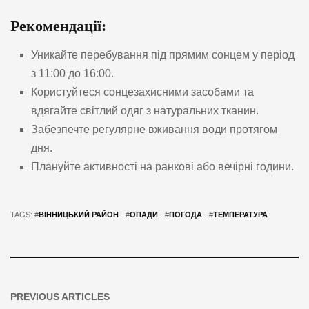
Рекомендації:
Уникайте перебування під прямим сонцем у період
з 11:00 до 16:00.
Користуйтеся сонцезахисними засобами та
вдягайте світлий одяг з натуральних тканин.
Забезпечте регулярне вживання води протягом
дня.
Плануйте активності на ранкові або вечірні години.
TAGS: #
ВІННИЦЬКИЙ РАЙОН
#
ОПАДИ
#
ПОГОДА
#
ТЕМПЕРАТУРА
PREVIOUS ARTICLES