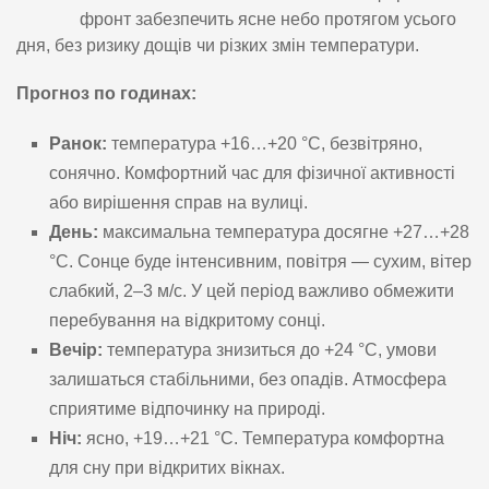
фронт забезпечить ясне небо протягом усього
дня, без ризику дощів чи різких змін температури.
Прогноз по годинах:
Ранок:
температура +16…+20 °C, безвітряно,
сонячно. Комфортний час для фізичної активності
або вирішення справ на вулиці.
День:
максимальна температура досягне +27…+28
°C. Сонце буде інтенсивним, повітря — сухим, вітер
слабкий, 2–3 м/с. У цей період важливо обмежити
перебування на відкритому сонці.
Вечір:
температура знизиться до +24 °C, умови
залишаться стабільними, без опадів. Атмосфера
сприятиме відпочинку на природі.
Ніч:
ясно, +19…+21 °C. Температура комфортна
для сну при відкритих вікнах.