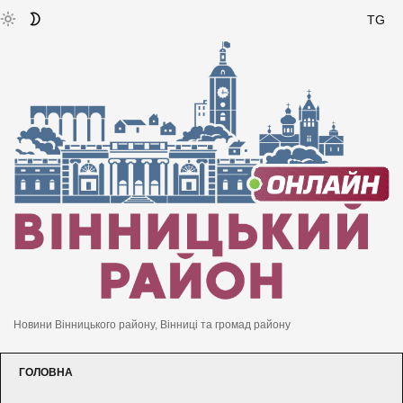
TG
Новини Вінницького району, Вінниці та громад району
ГОЛОВНА