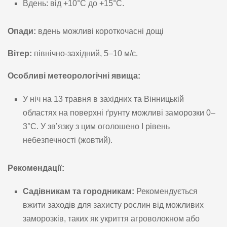
Вдень: від +10°C до +15°C.
Опади:
вдень можливі короткочасні дощі
Вітер:
північно-західний, 5–10 м/с.
Особливі метеорологічні явища:
У ніч на 13 травня в західних та Вінницькій
областях на поверхні ґрунту можливі заморозки 0–
3°C. У зв’язку з цим оголошено I рівень
небезпечності (жовтий).
Рекомендації:
Садівникам та городникам:
Рекомендується
вжити заходів для захисту рослин від можливих
заморозків, таких як укриття агроволокном або