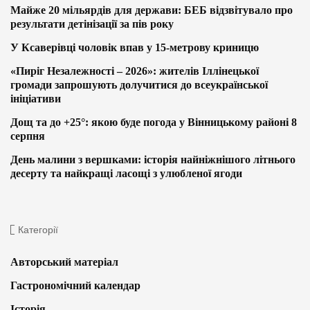
Майже 20 мільярдів для держави: БЕБ відзвітувало про
результати детінізації за пів року
У Ксаверівці чоловік впав у 15-метрову криницю
«Пиріг Незалежності – 2026»: жителів Іллінецької
громади запрошують долучитися до всеукраїнської
ініціативи
Дощ та до +25°: якою буде погода у Вінницькому районі 8
серпня
День малини з вершками: історія найніжнішого літнього
десерту та найкращі ласощі з улюбленої ягоди
Категорії
Авторський матеріал
Гастрономічний календар
Історія