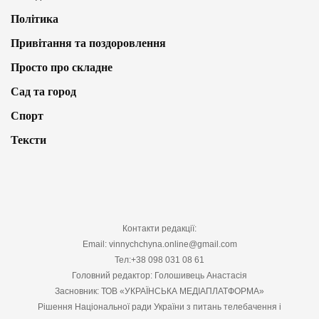
Політика
Привітання та поздоровлення
Просто про складне
Сад та город
Спорт
Тексти
Контакти редакції:
Email: vinnychchyna.online@gmail.com
Тел:+38 098 031 08 61
Головний редактор: Голошивець Анастасія
Засновник: ТОВ «УКРАЇНСЬКА МЕДІАПЛАТФОРМА»
Рішення Національної ради України з питань телебачення і