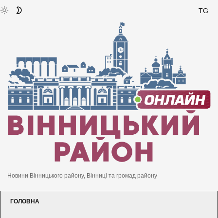
TG
Новини Вінницького району, Вінниці та громад району
ГОЛОВНА