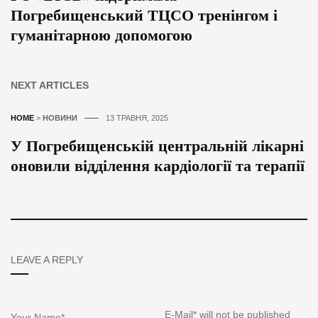
Погребищенський ТЦСО тренінгом і
гуманітарною допомогою
NEXT ARTICLES
HOME
>
НОВИНИ
13 ТРАВНЯ, 2025
У Погребищенській центральній лікарні
оновили відділення кардіології та терапії
LEAVE A REPLY