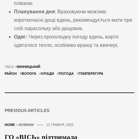
плівкою.
Планування дня:
Враховуючи можливі
короткочасні дощі вдень, рекомендується мати при
собі парасольку або дощовик.
Одяг:
Через прохолодну погоду вдень, варто
одягатися тепло, особливо вранці та ввечері.
TAGS: #
ВІННИЦЬКИЙ
РАЙОН
#
ВОЛОГА
#
ОПАДИ
#
ПОГОДА
#
ТЕМПЕРАТУРА
PREVIOUS ARTICLES
HOME
>
НОВИНИ
12 ТРАВНЯ, 2025
ГО «ВІСЬ» підтримала