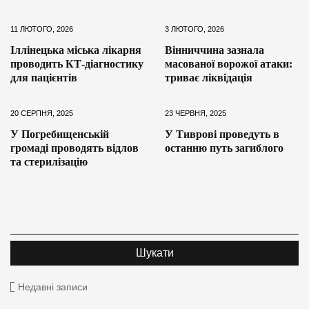
11 ЛЮТОГО, 2026
3 ЛЮТОГО, 2026
Іллінецька міська лікарня
Вінниччина зазнала
проводить КТ-діагностику
масованої ворожої атаки:
для пацієнтів
триває ліквідація
20 СЕРПНЯ, 2025
23 ЧЕРВНЯ, 2025
У Погребищенській
У Тиврові проведуть в
громаді проводять відлов
останню путь загиблого
та стерилізацію
Недавні записи