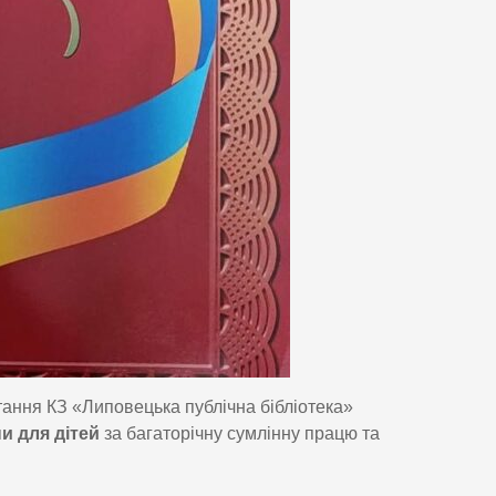
итання КЗ «Липовецька публічна бібліотека»
и для дітей
за багаторічну сумлінну працю та