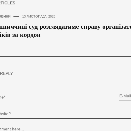
RTICLES
ОВИНИ
13 ЛИСТОПАДА, 2025
нниччині суд розглядатиме справу організа
іків за кордон
 REPLY