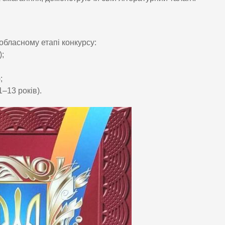
обласному етапі конкурсу:
);
;
1–13 років).