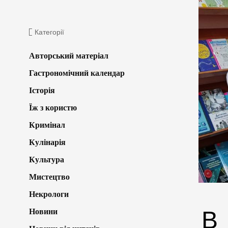
Категорії
Авторський матеріал
Гастрономічний календар
Історія
Їж з користю
Кримінал
Кулінарія
Культура
Мистецтво
Некрологи
В
Новини