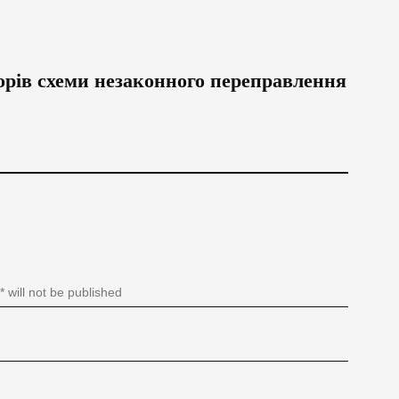
торів схеми незаконного переправлення