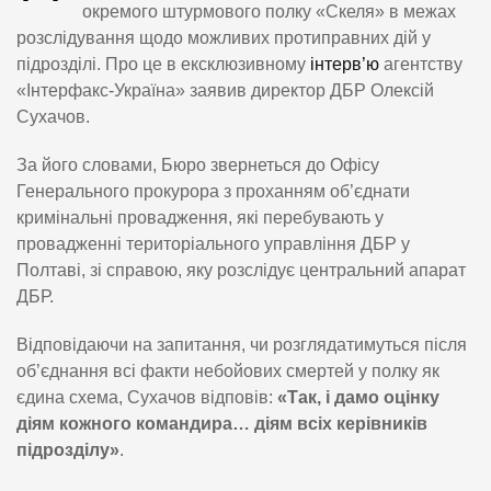
окремого штурмового полку «Скеля» в межах
розслідування щодо можливих протиправних дій у
підрозділі. Про це в ексклюзивному
інтерв’ю
агентству
«Інтерфакс-Україна» заявив директор ДБР Олексій
Сухачов.
За його словами, Бюро звернеться до Офісу
Генерального прокурора з проханням об’єднати
кримінальні провадження, які перебувають у
провадженні територіального управління ДБР у
Полтаві, зі справою, яку розслідує центральний апарат
ДБР.
Відповідаючи на запитання, чи розглядатимуться після
об’єднання всі факти небойових смертей у полку як
єдина схема, Сухачов відповів:
«Так, і дамо оцінку
діям кожного командира… діям всіх керівників
підрозділу»
.