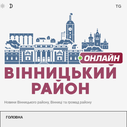
TG
Новини Вінницького району, Вінниці та громад району
ГОЛОВНА