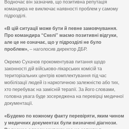
Водночас він зазначив, що позитивна репутація
командира не виключає наявності проблем у самому
підрозділі.
«В цій ситуації може бути й певне замовчування.
Про командира “Скелі” маємо позитивні відгуки,
але це не означає, що у підрозділі не було
проблем»,
– наголосив директор ДБР.
Окремо Сухачов прокоментував питання щодо
законності дій військово-лікарських комісій та
територіальних центрів комплектування під час
мобілізації людей із наркотичною залежністю або тих,
хто перебуває на замісній терапії. За його словами,
головна увага буде зосереджена на перевірці медичної
документації.
«Будемо по кожному факту перевіряти, яким чином
у медичних документах були визначені діагнози.