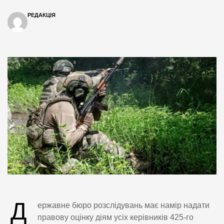
РЕДАКЦІЯ
Д
ержавне бюро розслідувань має намір надати
правову оцінку діям усіх керівників 425-го