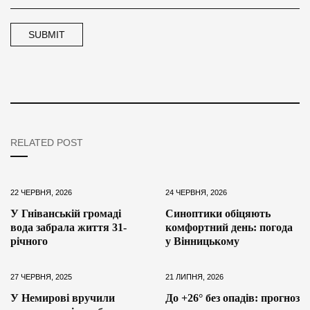
RELATED POST
22 ЧЕРВНЯ, 2026
24 ЧЕРВНЯ, 2026
У Гніванській громаді
Синоптики обіцяють
вода забрала життя 31-
комфортний день: погода
річного
у Вінницькому
27 ЧЕРВНЯ, 2025
21 ЛИПНЯ, 2026
У Немирові вручили
До +26° без опадів: прогноз