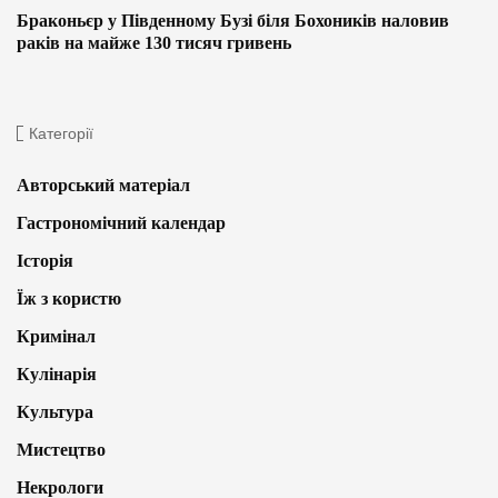
Браконьєр у Південному Бузі біля Бохоників наловив
раків на майже 130 тисяч гривень
Категорії
Авторський матеріал
Гастрономічний календар
Історія
Їж з користю
Кримінал
Кулінарія
Культура
Мистецтво
Некрологи