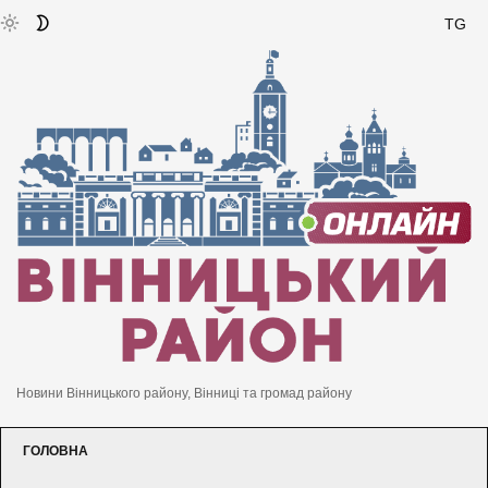
TG
Новини Вінницького району, Вінниці та громад району
ГОЛОВНА