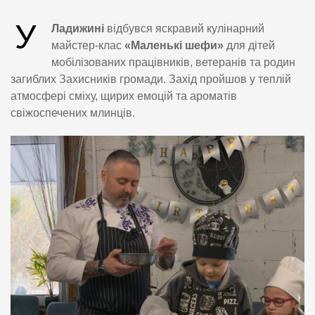
У
Ладижині
відбувся яскравий кулінарний
майстер-клас
«Маленькі шефи»
для дітей
мобілізованих працівників, ветеранів та родин
загиблих Захисників громади. Захід пройшов у теплій
атмосфері сміху, щирих емоцій та ароматів
свіжоспечених млинців.