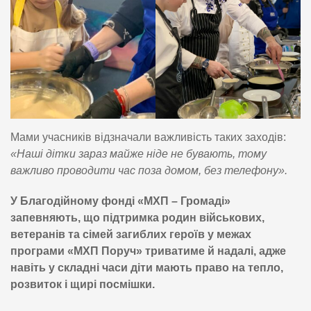
Мами учасників відзначали важливість таких заходів:
«Наші дітки зараз майже ніде не бувають, тому
важливо проводити час поза домом, без телефону».
У Благодійному фонді «МХП – Громаді»
запевняють, що підтримка родин військових,
ветеранів та сімей загиблих героїв у межах
програми «МХП Поруч» триватиме й надалі, адже
навіть у складні часи діти мають право на тепло,
розвиток і щирі посмішки.