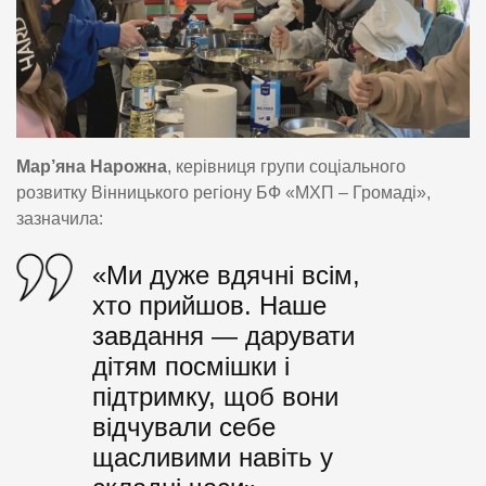
Мар’яна Нарожна
, керівниця групи соціального
розвитку Вінницького регіону БФ «МХП – Громаді»,
зазначила:
«Ми дуже вдячні всім,
хто прийшов. Наше
завдання — дарувати
дітям посмішки і
підтримку, щоб вони
відчували себе
щасливими навіть у