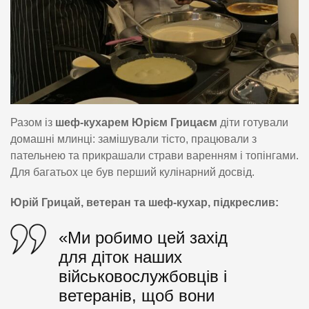
Разом із
шеф-кухарем Юрієм Грицаєм
діти готували
домашні млинці: замішували тісто, працювали з
пательнею та прикрашали страви варенням і топінгами.
Для багатьох це був перший кулінарний досвід.
Юрій Грицай, ветеран та шеф-кухар, підкреслив:
«Ми робимо цей захід
для діток наших
військовослужбовців і
ветеранів, щоб вони