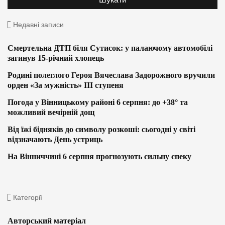
Недавні записи
Смертельна ДТП біля Сутисок: у палаючому автомобілі
загинув 15-річний хлопець
Родині полеглого Героя Вячеслава Задорожного вручили
орден «За мужність» ІІІ ступеня
Погода у Вінницькому районі 6 серпня: до +38° та
можливий вечірній дощ
Від їжі бідняків до символу розкоші: сьогодні у світі
відзначають День устриць
На Вінниччині 6 серпня прогнозують сильну спеку
Категорії
Авторський матеріал