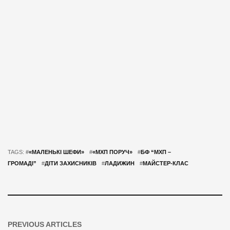
TAGS: #
«МАЛЕНЬКІ ШЕФИ»
#
«МХП ПОРУЧ»
#
БФ “МХП –
ГРОМАДІ”
#
ДІТИ ЗАХИСНИКІВ
#
ЛАДИЖИН
#
МАЙСТЕР-КЛАС
PREVIOUS ARTICLES