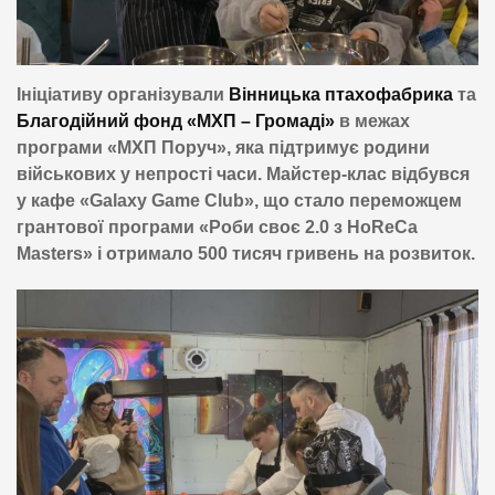
Ініціативу організували
Вінницька птахофабрика
та
Благодійний фонд «МХП – Громаді»
в межах
програми «МХП Поруч», яка підтримує родини
військових у непрості часи. Майстер-клас відбувся
у кафе «Galaxy Game Club», що стало переможцем
грантової програми «Роби своє 2.0 з HoReCa
Masters» і отримало 500 тисяч гривень на розвиток.