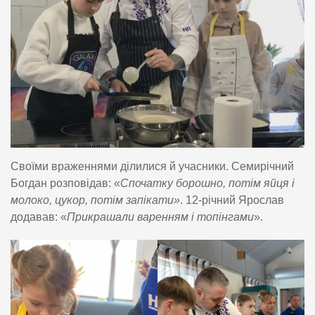
Своїми враженнями ділилися й учасники. Семирічний
Богдан розповідав: «
Спочатку борошно, потім яйця і
молоко, цукор, потім запікати»
. 12-річний Ярослав
додавав: «
Прикрашали варенням і топінгами
».