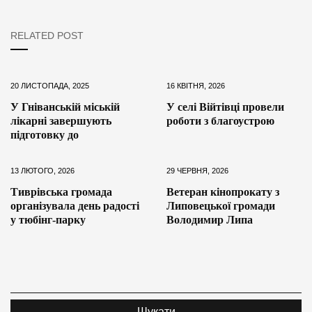
RELATED POST
20 ЛИСТОПАДА, 2025
16 КВІТНЯ, 2026
У Гніванській міській
У селі Війтівці провели
лікарні завершують
роботи з благоустрою
підготовку до
13 ЛЮТОГО, 2026
29 ЧЕРВНЯ, 2026
Тиврівська громада
Ветеран кінопрокату з
організувала день радості
Липовецької громади
у тюбінг-парку
Володимир Липа