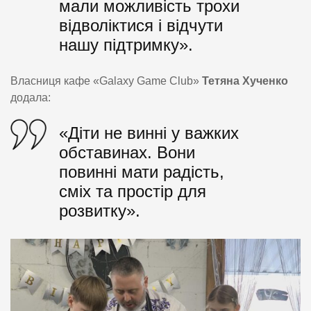
мали можливість трохи
відволіктися і відчути
нашу підтримку».
Власниця кафе «Galaxy Game Club»
Тетяна Хученко
додала:
«Діти не винні у важких
обставинах. Вони
повинні мати радість,
сміх та простір для
розвитку».