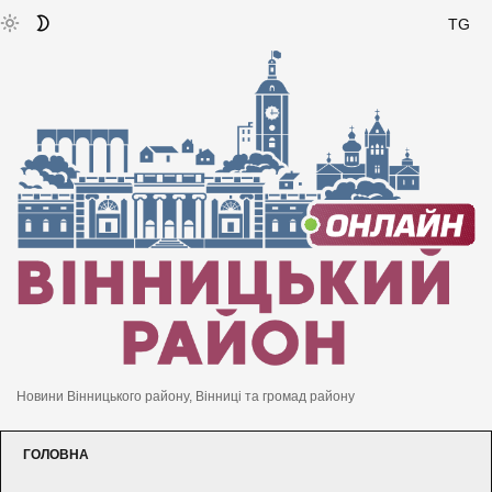
TG
Новини Вінницького району, Вінниці та громад району
ГОЛОВНА