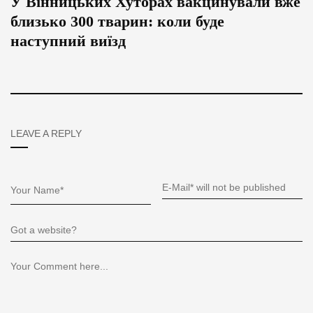
У Вінницьких Хуторах вакцинували вже
близько 300 тварин: коли буде
наступний виїзд
LEAVE A REPLY