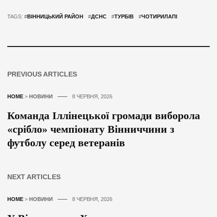
TAGS: #
ВІННИЦЬКИЙ РАЙОН
#
ДСНС
#
ТУРБІВ
#
ЧОТИРИЛАПІ
PREVIOUS ARTICLES
HOME
>
НОВИНИ
8 ЧЕРВНЯ, 2026
Команда Іллінецької громади виборола
«срібло» чемпіонату Вінниччини з
футболу серед ветеранів
NEXT ARTICLES
HOME
>
НОВИНИ
8 ЧЕРВНЯ, 2026