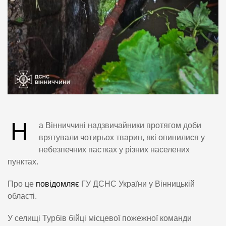
Н
а Вінниччині надзвичайники протягом доби
врятували чотирьох тварин, які опинилися у
небезпечних пастках у різних населених
пунктах.
Про це
повідомляє
ГУ ДСНС України у Вінницькій
області.
У селищі Турбів бійці місцевої пожежної команди