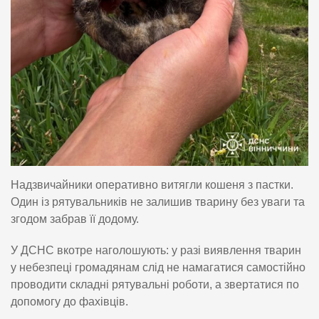
Надзвичайники оперативно витягли кошеня з пастки.
Один із рятувальників не залишив тварину без уваги та
згодом забрав її додому.
У ДСНС вкотре наголошують: у разі виявлення тварин
у небезпеці громадянам слід не намагатися самостійно
проводити складні рятувальні роботи, а звертатися по
допомогу до фахівців.