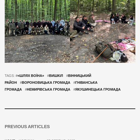
TAGS: #
«ШЛЯХ ВОЇНА»
#
ВИШКІЛ
#
ВІННИЦЬКИЙ
РАЙОН
#
ВОРОНОВИЦЬКА ГРОМАДА
#
ГНІВАНСЬКА
ГРОМАДА
#
НЕМИРІВСЬКА ГРОМАДА
#
ЯКУШИНЕЦЬКА ГРОМАДА
PREVIOUS ARTICLES