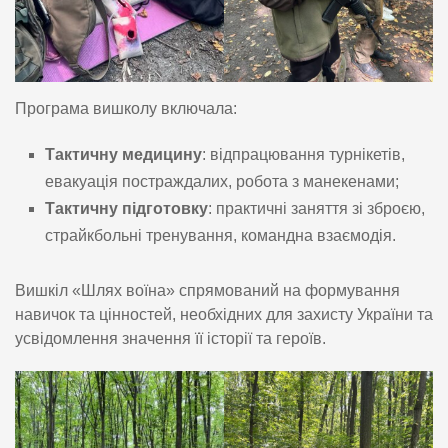
Програма вишколу включала:
Тактичну медицину
: відпрацювання турнікетів,
евакуація постраждалих, робота з манекенами;
Тактичну підготовку
: практичні заняття зі зброєю,
страйкбольні тренування, командна взаємодія.
Вишкіл «Шлях воїна» спрямований на формування
навичок та цінностей, необхідних для захисту України та
усвідомлення значення її історії та героїв.