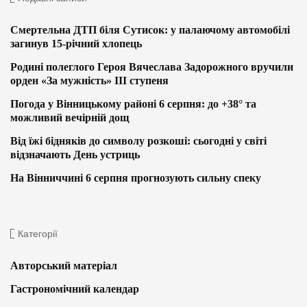
Смертельна ДТП біля Сутисок: у палаючому автомобілі
загинув 15-річний хлопець
Родині полеглого Героя Вячеслава Задорожного вручили
орден «За мужність» ІІІ ступеня
Погода у Вінницькому районі 6 серпня: до +38° та
можливий вечірній дощ
Від їжі бідняків до символу розкоші: сьогодні у світі
відзначають День устриць
На Вінниччині 6 серпня прогнозують сильну спеку
Категорії
Авторський матеріал
Гастрономічний календар