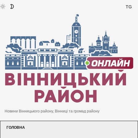
TG
Новини Вінницького району, Вінниці та громад району
ГОЛОВНА