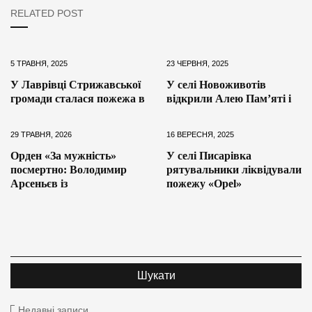
RELATED POST
5 ТРАВНЯ, 2025
23 ЧЕРВНЯ, 2025
У Лаврівці Стрижавської
У селі Новоживотів
громади сталася пожежа в
відкрили Алею Пам’яті і
29 ТРАВНЯ, 2026
16 ВЕРЕСНЯ, 2025
Орден «За мужність»
У селі Писарівка
посмертно: Володимир
рятувальники ліквідували
Арсеньєв із
пожежу «Opel»
Недавні записи