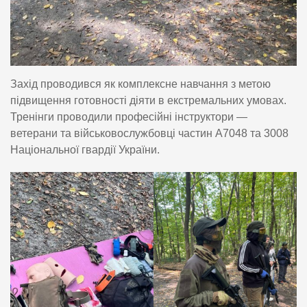
Захід проводився як комплексне навчання з метою
підвищення готовності діяти в екстремальних умовах.
Тренінги проводили професійні інструктори —
ветерани та військовослужбовці частин А7048 та 3008
Національної гвардії України.