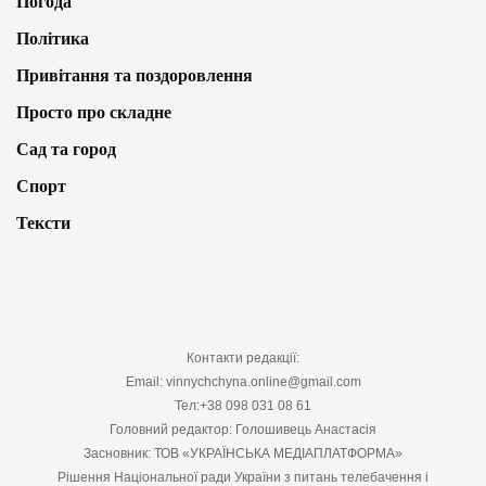
Погода
Політика
Привітання та поздоровлення
Просто про складне
Сад та город
Спорт
Тексти
Контакти редакції:
Email: vinnychchyna.online@gmail.com
Тел:+38 098 031 08 61
Головний редактор: Голошивець Анастасія
Засновник: ТОВ «УКРАЇНСЬКА МЕДІАПЛАТФОРМА»
Рішення Національної ради України з питань телебачення і