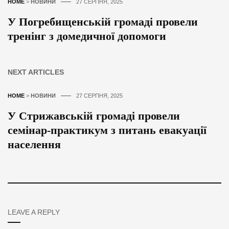
HOME
>
НОВИНИ
27 СЕРПНЯ, 2025
У Погребищенській громаді провели
тренінг з домедичної допомоги
NEXT ARTICLES
HOME
>
НОВИНИ
27 СЕРПНЯ, 2025
У Стрижавській громаді провели
семінар-практикум з питань евакуації
населення
LEAVE A REPLY