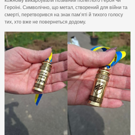
кожному викарбували позивний полеглого Героя чи
Героїні. Символічно, що метал, створений для війни та
смерті, перетворився на знак пам’яті й тихого голосу
тих, хто вже не повернеться додому.