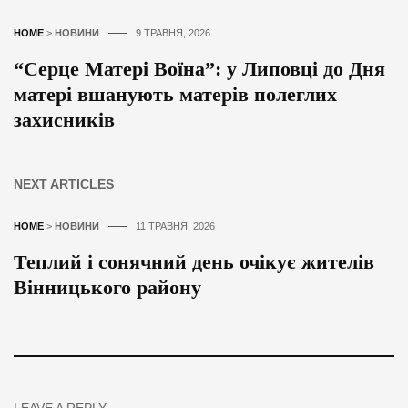
HOME
>
НОВИНИ
9 ТРАВНЯ, 2026
“Серце Матері Воїна”: у Липовці до Дня
матері вшанують матерів полеглих
захисників
NEXT ARTICLES
HOME
>
НОВИНИ
11 ТРАВНЯ, 2026
Теплий і сонячний день очікує жителів
Вінницького району