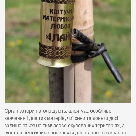
Організатори наголошують: алея має особливе
значення і для тих матерів, чиї сини та доньки досі
залишаються на тимчасово окупованих територіях, а
їхні тіла неможливо повернути для гідного поховання.