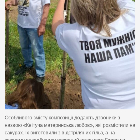
Особливого змісту композиції додають дзвоники з
назвою «Квітуча материнська любов», які розмістили на
сакурах. Їх виготовили з відстріляних гільз, а на