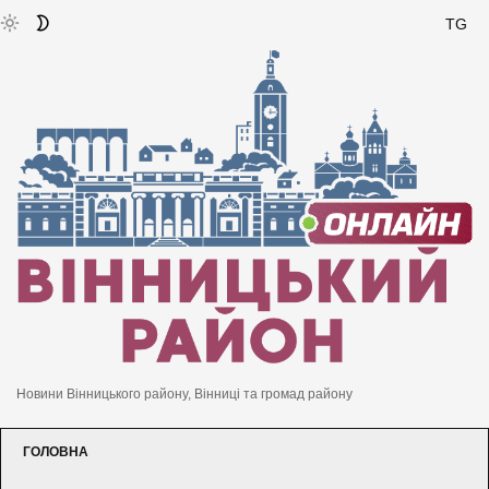
TG
Новини Вінницького району, Вінниці та громад району
ГОЛОВНА