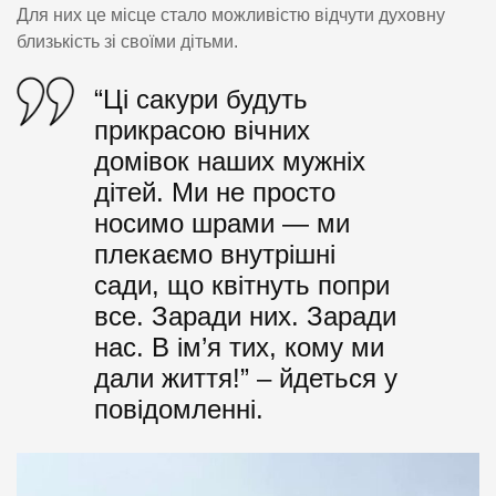
Для них це місце стало можливістю відчути духовну
близькість зі своїми дітьми.
“Ці сакури будуть
прикрасою вічних
домівок наших мужніх
дітей. Ми не просто
носимо шрами — ми
плекаємо внутрішні
сади, що квітнуть попри
все. Заради них. Заради
нас. В ім’я тих, кому ми
дали життя!” – йдеться у
повідомленні.