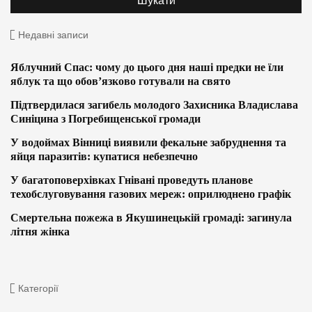
Недавні записи
Яблучний Спас: чому до цього дня наші предки не їли
яблук та що обов’язково готували на свято
Підтвердилася загибель молодого Захисника Владислава
Синіцина з Погребищенської громади
У водоймах Вінниці виявили фекальне забруднення та
яйця паразитів: купатися небезпечно
У багатоповерхівках Гнівані проведуть планове
техобслуговування газових мереж: оприлюднено графік
Смертельна пожежа в Якушинецькій громаді: загинула
літня жінка
Категорії