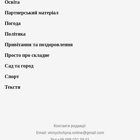
Освіта
Партнерський матеріал
Погода
Політика
Привітання та поздоровлення
Просто про складне
Сад та город
Спорт
Тексти
Контакти редакції:
Email: vinnychchyna.online@gmail.com
Тел:+38 098 031 08 61