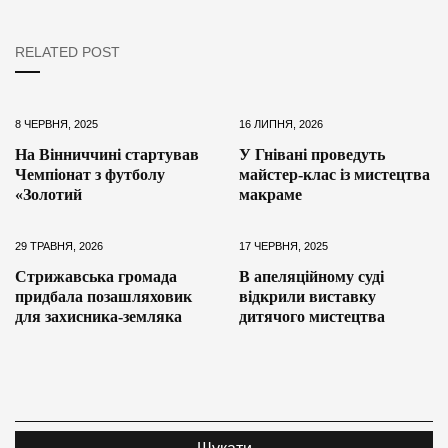
RELATED POST
8 ЧЕРВНЯ, 2025
16 ЛИПНЯ, 2026
На Вінниччині стартував
У Гнівані проведуть
Чемпіонат з футболу
майстер-клас із мистецтва
«Золотий
макраме
29 ТРАВНЯ, 2026
17 ЧЕРВНЯ, 2025
Стрижавська громада
В апеляційному суді
придбала позашляховик
відкрили виставку
для захисника-земляка
дитячого мистецтва