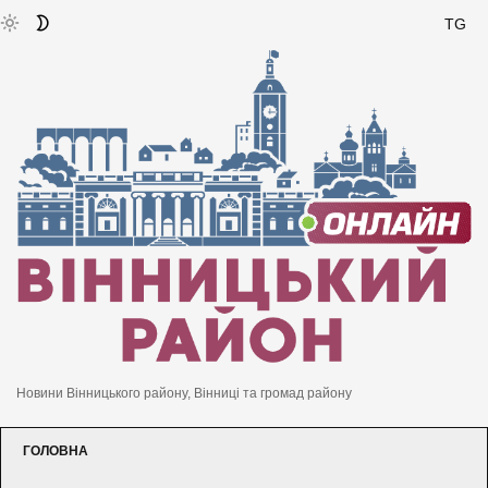
TG
Новини Вінницького району, Вінниці та громад району
ГОЛОВНА