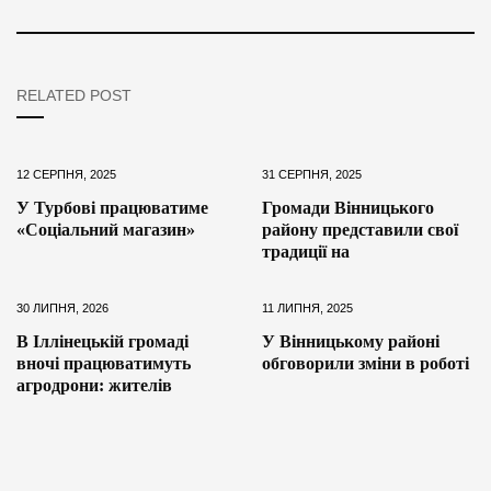
RELATED POST
12 СЕРПНЯ, 2025
31 СЕРПНЯ, 2025
У Турбові працюватиме
Громади Вінницького
«Соціальний магазин»
району представили свої
традиції на
30 ЛИПНЯ, 2026
11 ЛИПНЯ, 2025
В Іллінецькій громаді
У Вінницькому районі
вночі працюватимуть
обговорили зміни в роботі
агродрони: жителів