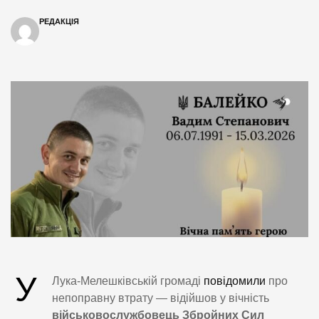
РЕДАКЦІЯ
У
Лука-Мелешківській громаді
повідомили
про
непоправну втрату — відійшов у вічність
військовослужбовець Збройних Сил