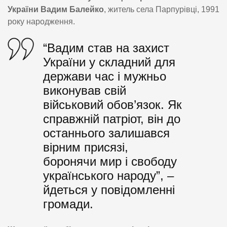
України Вадим Балейко
, житель села Парпурівці, 1991
року народження.
“Вадим став на захист
України у складний для
держави час і мужньо
виконував свій
військовий обов’язок. Як
справжній патріот, він до
останнього залишався
вірним присязі,
боронячи мир і свободу
українського народу”, –
йдеться у повідомленні
громади.