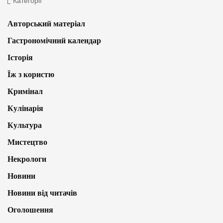
Категорії
Авторський матеріал
Гастрономічний календар
Історія
Їж з користю
Кримінал
Кулінарія
Культура
Мистецтво
Некрологи
Новини
Новини від читачів
Оголошення