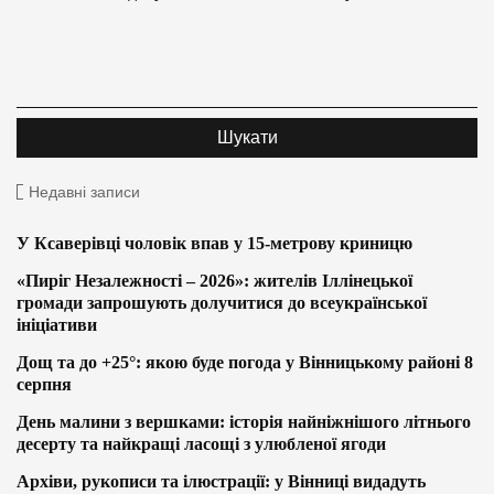
Недавні записи
У Ксаверівці чоловік впав у 15-метрову криницю
«Пиріг Незалежності – 2026»: жителів Іллінецької
громади запрошують долучитися до всеукраїнської
ініціативи
Дощ та до +25°: якою буде погода у Вінницькому районі 8
серпня
День малини з вершками: історія найніжнішого літнього
десерту та найкращі ласощі з улюбленої ягоди
Архіви, рукописи та ілюстрації: у Вінниці видадуть