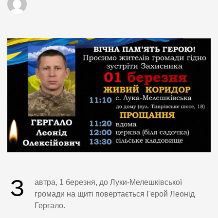
З
автра, 1 березня, до Луки-Мелешківської
громади на щиті повертається Герой Леонід
Гергало.