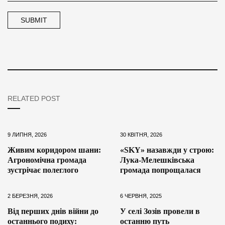
RELATED POST
9 ЛИПНЯ, 2026
30 КВІТНЯ, 2026
Живим коридором шани:
«SKY» назавжди у строю:
Агрономічна громада
Лука-Мелешківська
зустрічає полеглого
громада попрощалася
2 БЕРЕЗНЯ, 2026
6 ЧЕРВНЯ, 2025
Від перших днів війни до
У селі Зозів провели в
останнього подиху:
останню путь