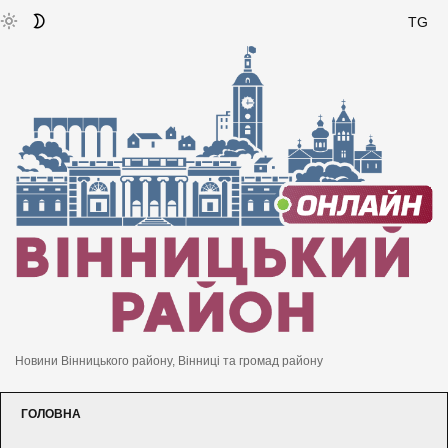
TG
Новини Вінницького району, Вінниці та громад району
ГОЛОВНА