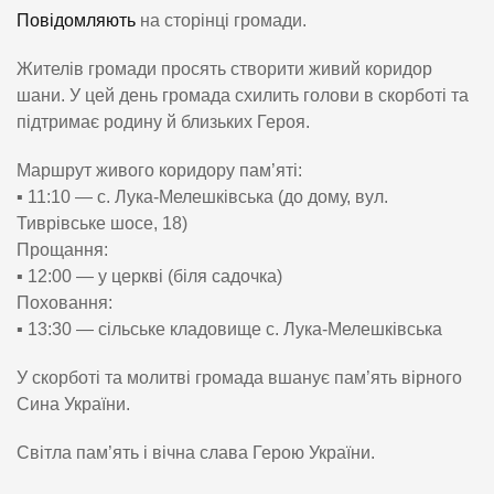
Повідомляють
на сторінці громади.
Жителів громади просять створити живий коридор
шани. У цей день громада схилить голови в скорботі та
підтримає родину й близьких Героя.
Маршрут живого коридору пам’яті:
▪️ 11:10 — с. Лука-Мелешківська (до дому, вул.
Тиврівське шосе, 18)
Прощання:
▪️ 12:00 — у церкві (біля садочка)
Поховання:
▪️ 13:30 — сільське кладовище с. Лука-Мелешківська
У скорботі та молитві громада вшанує пам’ять вірного
Сина України.
Світла пам’ять і вічна слава Герою України.