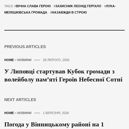
TAGS: #
ВІЧНА СЛАВА ГЕРОЮ
#
ЗАХИСНИК ЛЕОНІД ГЕРГАЛО
#
ЛУКА-
МЕЛЕШКІВСЬКА ГРОМАДА
#
НАЗАВЖДИ В СТРОЮ
PREVIOUS ARTICLES
HOME
>
НОВИНИ
28 ЛЮТОГО, 2026
У Липовці стартував Кубок громади з
волейболу пам’яті Героїв Небесної Сотні
NEXT ARTICLES
HOME
>
НОВИНИ
1 БЕРЕЗНЯ, 2026
Погода у Вінницькому районі на 1