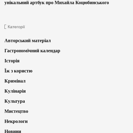
унікальний артбук про Михайла Коцюбинського
Категорії
Авторський матеріал
Гастрономічний календар
Історія
Їж з користю
Кримінал
Кулінарія
Культура
Мистецтво
Некрологи
Новини