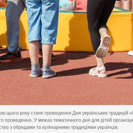
ю цього року стане проведення Дня українських традицій «К
го проведення. У межах тематичного дня для дітей організуют
тво з обрядами та кулінарними традиціями українців.