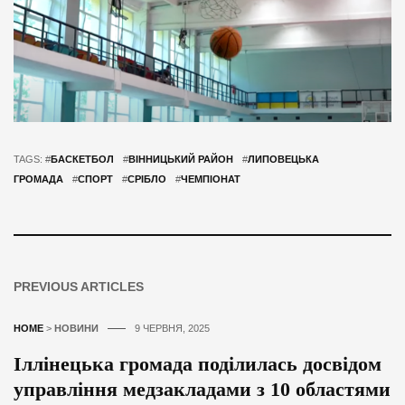
TAGS: #
БАСКЕТБОЛ
#
ВІННИЦЬКИЙ РАЙОН
#
ЛИПОВЕЦЬКА
ГРОМАДА
#
СПОРТ
#
СРІБЛО
#
ЧЕМПІОНАТ
PREVIOUS ARTICLES
HOME
>
НОВИНИ
9 ЧЕРВНЯ, 2025
Іллінецька громада поділилась досвідом
управління медзакладами з 10 областями