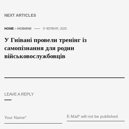
NEXT ARTICLES
HOME
>
НОВИНИ
9 ЧЕРВНЯ, 2025
У Гнівані провели тренінг із
самопізнання для родин
військовослужбовців
LEAVE A REPLY