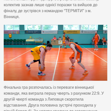
колектив зазнав лише однієї поразки та вийшов до
фіналу, де зустрівся з командою “ТЕРМІТИ” з м.
Вінниця.
Фінальна гра розпочалась із переваги вінницької
команди, яка виграла першу чверть з рахунком 22:9. У
другій чверті команда з Липовця скоротила
відставання. Друга половина зустрічі проходила у