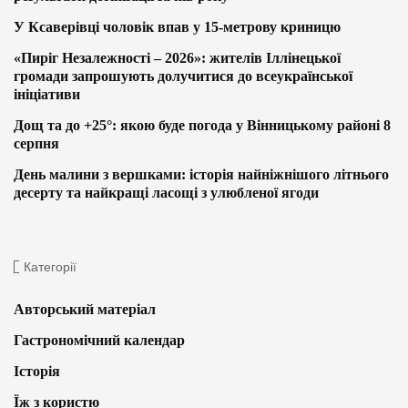
У Ксаверівці чоловік впав у 15-метрову криницю
«Пиріг Незалежності – 2026»: жителів Іллінецької
громади запрошують долучитися до всеукраїнської
ініціативи
Дощ та до +25°: якою буде погода у Вінницькому районі 8
серпня
День малини з вершками: історія найніжнішого літнього
десерту та найкращі ласощі з улюбленої ягоди
Категорії
Авторський матеріал
Гастрономічний календар
Історія
Їж з користю