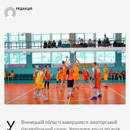
РЕДАКЦІЯ
У
Вінницькій області завершився аматорський
баскетбольний сезон. Упродовж трьох місяців