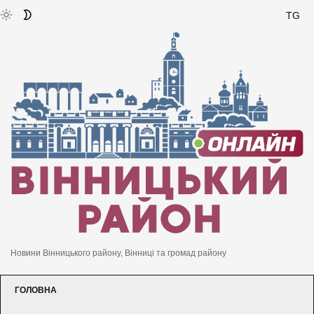
TG
Новини Вінницького району, Вінниці та громад району
ГОЛОВНА