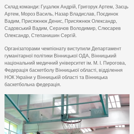
Склад команди: Гуцалюк Андрій, Григорук Артем, Заєць
Артем, Мороз Василь, Назар Владислав, Поєдинок
Вадим, Присяжнюк Денис, Присяжнюк Олександр,
Садовський Вадим, Серачов Володимир, Слюсарев
Олександр, Степанишин Сергій.
Організаторами чемпіонату виступили Департамент
гуманітарної політики Вінницької ОДА, Вінницький
національний медичний університет ім. М. І. Пирогова,
Федерація баскетболу Вінницької області, відділення
НОК України у Вінницькій області та Вінницька
баскетбольна федерація.