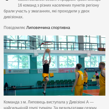
16 команд з різних населених пунктів регіону
брали участь у змаганнях, які проходили у двох
дивізіонах.
Повідомляє
Липовеччина спортивна
Команда з м. Липовець виступала у Дивізіоні А —
найсильнішій групі турніру. За результатами сезону,