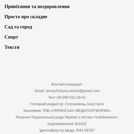
Привітання та поздоровлення
Просто про складне
Сад та город
Спорт
Тексти
Контакти редакції:
Email: vinnychchyna.online@gmail.com
Тел:+38 098 031 08 61
Головний редактор: Голошивець Анастасія
Засновник: ТОВ «УКРАЇНСЬКА МЕДІАПЛАТФОРМА»
Рішення Національної ради України з питань телебачення і
радіомовлення №1632
Ідентифікатор медіа: R40-06397