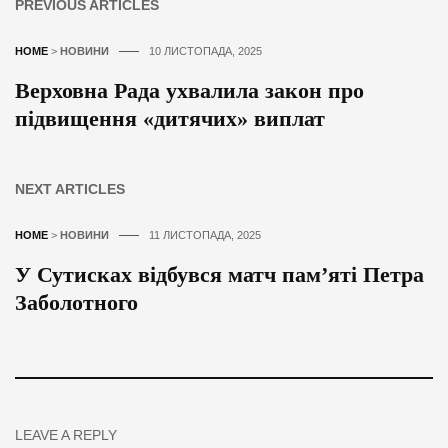
PREVIOUS ARTICLES
HOME
>
НОВИНИ
10 ЛИСТОПАДА, 2025
Верховна Рада ухвалила закон про
підвищення «дитячих» виплат
NEXT ARTICLES
HOME
>
НОВИНИ
11 ЛИСТОПАДА, 2025
У Сутисках відбувся матч пам’яті Петра
Заболотного
LEAVE A REPLY