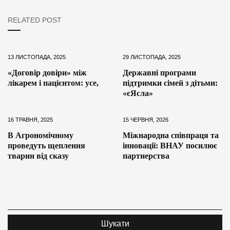
RELATED POST
13 ЛИСТОПАДА, 2025
29 ЛИСТОПАДА, 2025
«Договір довіри» між
Державні програми
лікарем і пацієнтом: усе,
підтримки сімей з дітьми:
«єЯсла»
16 ТРАВНЯ, 2025
15 ЧЕРВНЯ, 2026
В Агрономічному
Міжнародна співпраця та
проведуть щеплення
інновації: ВНАУ посилює
тварин від сказу
партнерства