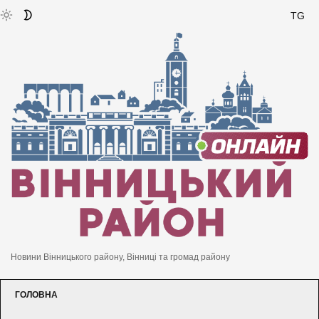
TG
Новини Вінницького району, Вінниці та громад району
ГОЛОВНА