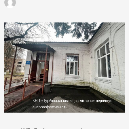
КНП «Турбівська селищна лікарня» підвищує
енергоефективність