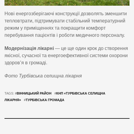
Нові енергозберігаючі конструкції дозволять зменшити
тепловтрати, підтримувати стабільний температурний
режим у приміщеннях та покращити комфорт
перебування пацієнтів і роботи медичного персоналу.
Модернізація лікарні
— це ще один крок до створення
якісної, сучасної та енергоефективної системи охорони
здоров’я в громаді.
Фото Турбівська селищна лікарня
TAGS: #
ВІННИЦЬКИЙ РАЙОН
#
КНП «ТУРБІВСЬКА СЕЛИЩНА
ЛІКАРНЯ»
#
ТУРБІВСЬКА ГРОМАДА