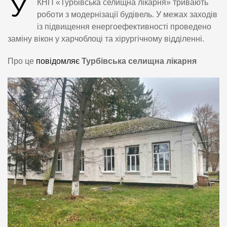
У
КНП «Турбівська селищна лікарня» тривають
роботи з модернізації будівель. У межах заходів
із підвищення енергоефективності проведено
заміну вікон у харчоблоці та хірургічному відділенні.
Про це
повідомляє
Турбівська селищна лікарня