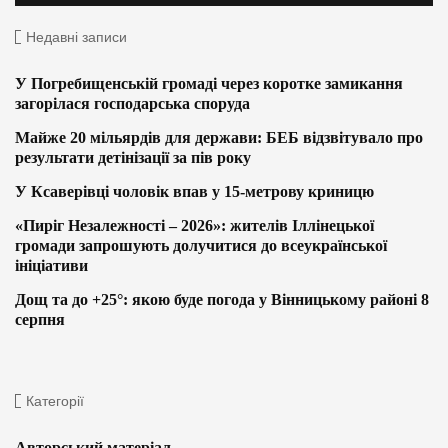
Недавні записи
У Погребищенській громаді через коротке замикання
загорілася господарська споруда
Майже 20 мільярдів для держави: БЕБ відзвітувало про
результати детінізації за пів року
У Ксаверівці чоловік впав у 15-метрову криницю
«Пиріг Незалежності – 2026»: жителів Іллінецької
громади запрошують долучитися до всеукраїнської
ініціативи
Дощ та до +25°: якою буде погода у Вінницькому районі 8
серпня
Категорії
Авторський матеріал