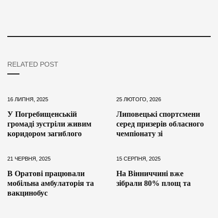
RELATED POST
16 ЛИПНЯ, 2025
25 ЛЮТОГО, 2026
У Погребищенській
Липовецькі спортсмени
громаді зустріли живим
серед призерів обласного
коридором загиблого
чемпіонату зі
21 ЧЕРВНЯ, 2025
15 СЕРПНЯ, 2025
В Оратові працювали
На Вінниччині вже
мобільна амбулаторія та
зібрали 80% площ та
вакцинобус