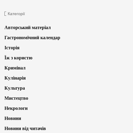
Категорії
Авторський матеріал
Гастрономічний календар
Історія
Їж з користю
Кримінал
Кулінарія
Культура
Мистецтво
Некрологи
Новини
Новини від читачів