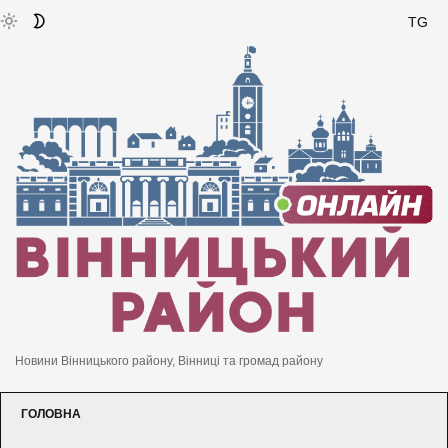
TG
Новини Вінницького району, Вінниці та громад району
ГОЛОВНА