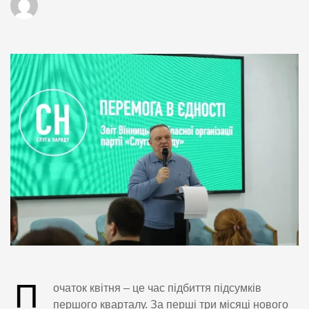
П
очаток квітня – це час підбиття підсумків
першого кварталу. За перші три місяці нового