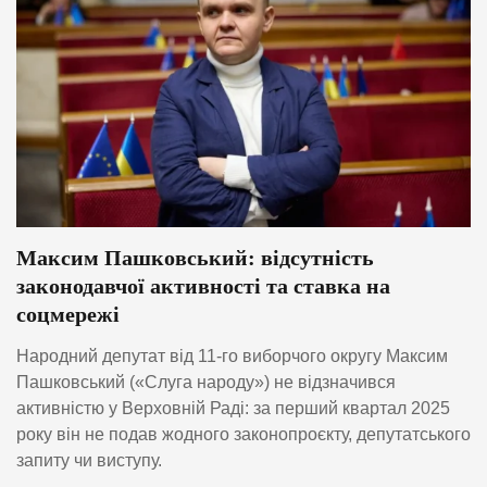
Максим Пашковський: відсутність
законодавчої активності та ставка на
соцмережі
Народний депутат від 11-го виборчого округу Максим
Пашковський («Слуга народу») не відзначився
активністю у Верховній Раді: за перший квартал 2025
року він не подав жодного законопроєкту, депутатського
запиту чи виступу.