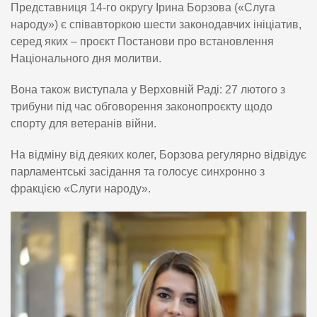
Представниця 14-го округу Ірина Борзова («Слуга
народу») є співавторкою шести законодавчих ініціатив,
серед яких – проєкт Постанови про встановлення
Національного дня молитви.
Вона також виступала у Верховній Раді: 27 лютого з
трибуни під час обговорення законопроєкту щодо
спорту для ветеранів війни.
На відміну від деяких колег, Борзова регулярно відвідує
парламентські засідання та голосує синхронно з
фракцією «Слуги народу».