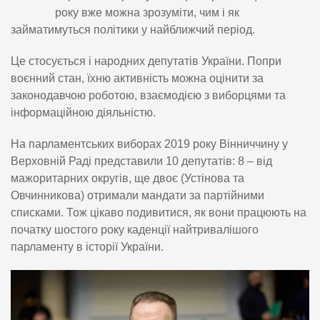
року вже можна зрозуміти, чим і як
займатимуться політики у найближчий період.
Це стосується і народних депутатів України. Попри
воєнний стан, їхню активність можна оцінити за
законодавчою роботою, взаємодією з виборцями та
інформаційною діяльністю.
На парламентських виборах 2019 року Вінниччину у
Верховній Раді представили 10 депутатів: 8 – від
мажоритарних округів, ще двоє (Устінова та
Овчинникова) отримали мандати за партійними
списками. Тож цікаво подивитися, як вони працюють на
початку шостого року каденції найтривалішого
парламенту в історії України.