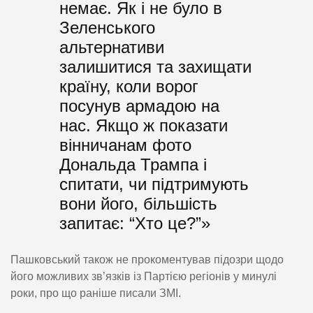
немає. Як і не було в
Зеленського
альтернативи
залишитися та захищати
країну, коли ворог
посунув армадою на
нас. Якщо ж показати
вінничанам фото
Дональда Трампа і
спитати, чи підтримують
вони його, більшість
запитає: “Хто це?”»
Пашковський також не прокоментував підозри щодо
його можливих зв’язків із Партією регіонів у минулі
роки, про що раніше писали ЗМІ.