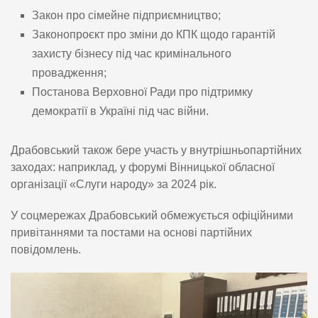
Закон про сімейне підприємництво;
Законопроєкт про зміни до КПК щодо гарантій
захисту бізнесу під час кримінального
провадження;
Постанова Верховної Ради про підтримку
демократії в Україні під час війни.
Драбовський також бере участь у внутрішньопартійних
заходах: наприклад, у форумі Вінницької обласної
організації «Слуги народу» за 2024 рік.
У соцмережах Драбовський обмежується офіційними
привітаннями та постами на основі партійних
повідомлень.