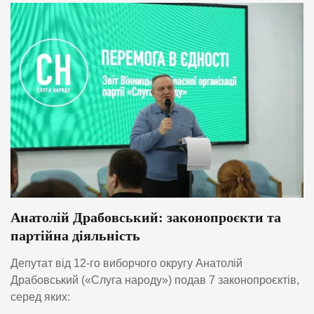
Анатолій Драбовський: законопроєкти та
партійна діяльність
Депутат від 12-го виборчого округу Анатолій
Драбовський («Слуга народу») подав 7 законопроєктів,
серед яких: