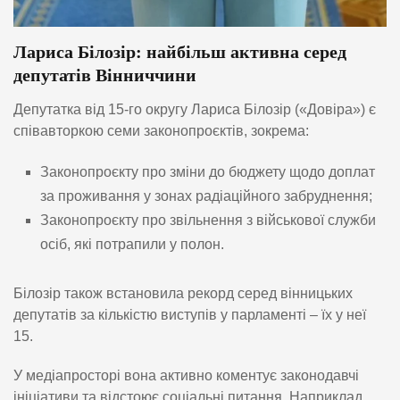
Лариса Білозір: найбільш активна серед
депутатів Вінниччини
Депутатка від 15-го округу Лариса Білозір («Довіра») є
співавторкою семи законопроєктів, зокрема:
Законопроєкту про зміни до бюджету щодо доплат
за проживання у зонах радіаційного забруднення;
Законопроєкту про звільнення з військової служби
осіб, які потрапили у полон.
Білозір також встановила рекорд серед вінницьких
депутатів за кількістю виступів у парламенті – їх у неї
15.
У медіапросторі вона активно коментує законодавчі
ініціативи та відстоює соціальні питання. Наприклад,