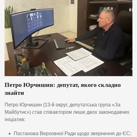
Петро Юрчишин: депутат, якого складно
знайти
Петро Юрчишин (13-й округ, депутатська група «За
Майбутнє») став співавтором лише двох законодавчих
ініціатив:
Постанова Верховної Ради щодо звернення до ЄС;