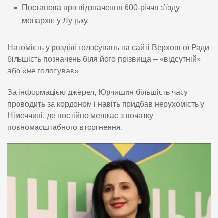
Постанова про відзначення 600-річчя з’їзду
монархів у Луцьку.
Натомість у розділі голосувань на сайті Верховної Ради
більшість позначень біля його прізвища – «відсутній»
або «не голосував».
За інформацією джерел, Юрчишин більшість часу
проводить за кордоном і навіть придбав нерухомість у
Німеччині, де постійно мешкає з початку
повномасштабного вторгнення.