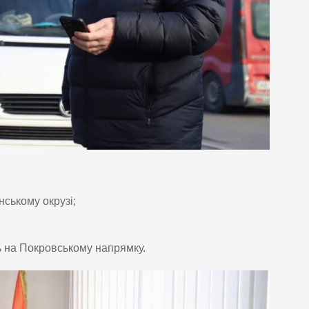
нському окрузі;
 на Покровському напрямку.