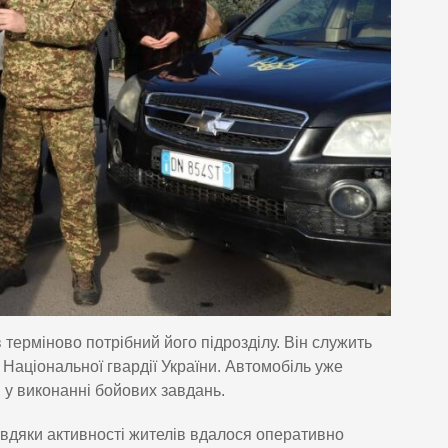
терміново потрібний його підрозділу. Він служить
Національної гвардії України. Автомобіль уже
у виконанні бойових завдань.
вдяки активності жителів вдалося оперативно