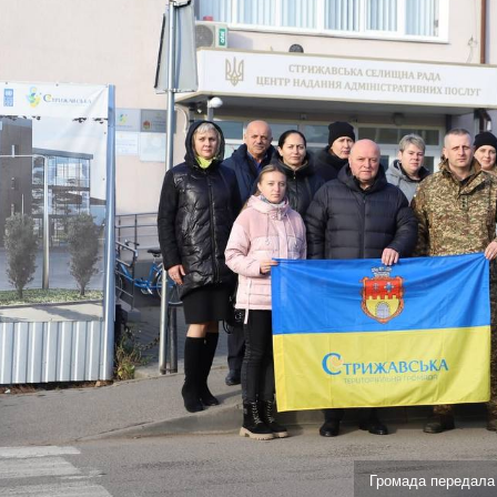
Громада передала