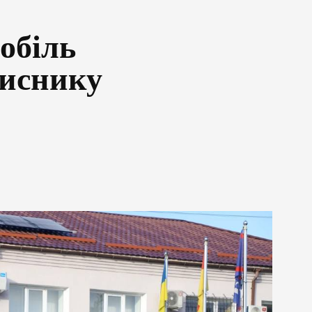
обіль
хиснику