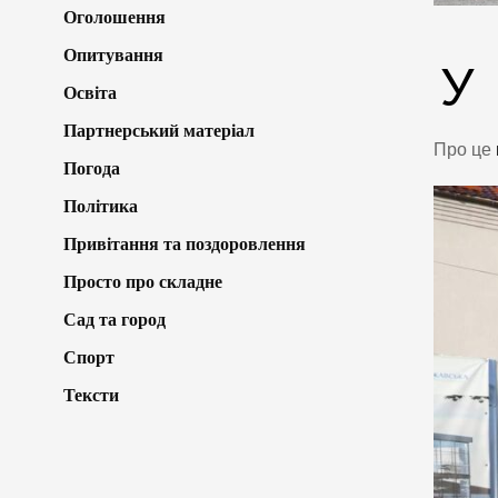
Оголошення
Опитування
У
Освіта
Партнерський матеріал
Про це
Погода
Політика
Привітання та поздоровлення
Просто про складне
Сад та город
Спорт
Тексти