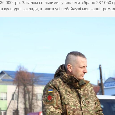
 36 000 грн. Загалом спільними зусиллями зібрано 237 050 г
 та культурні заклади, а також усі небайдужі мешканці громад