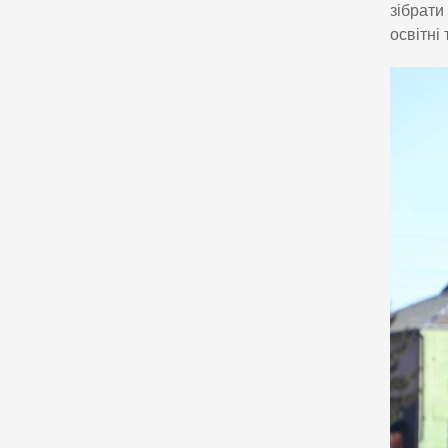
зібрати
освітні