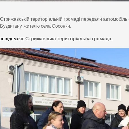
Стрижавській територіальній громаді передали автомобіл
Буздигану, жителю села Сосонки.
повідомляє
Стрижавська територіальна громада