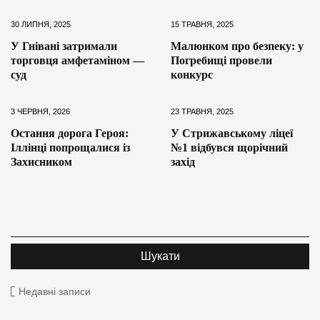
30 ЛИПНЯ, 2025
15 ТРАВНЯ, 2025
У Гнівані затримали
Малюнком про безпеку: у
торговця амфетаміном —
Погребищі провели
суд
конкурс
3 ЧЕРВНЯ, 2026
23 ТРАВНЯ, 2025
Остання дорога Героя:
У Стрижавському ліцеї
Іллінці попрощалися із
№1 відбувся щорічний
Захисником
захід
Недавні записи