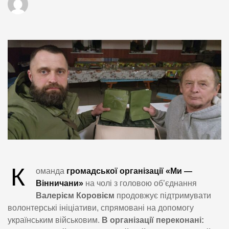
К
оманда
громадської організації «Ми —
Вінничани»
на чолі з головою об’єднання
Валерієм Коровієм
продовжує підтримувати
волонтерські ініціативи, спрямовані на допомогу
українським військовим.
В організації переконані: