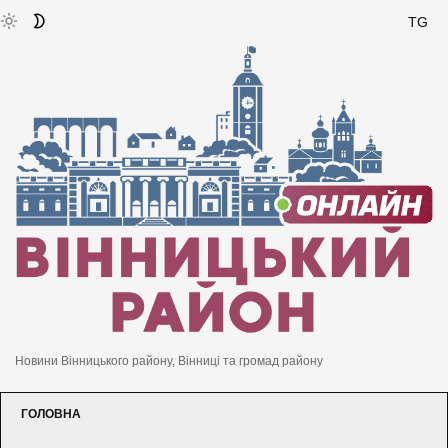
TG
Новини Вінницького району, Вінниці та громад району
ГОЛОВНА