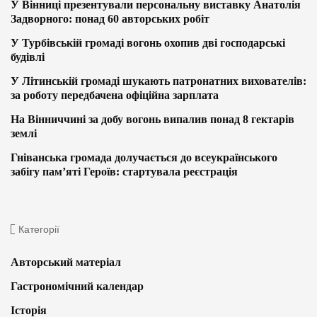
У Вінниці презентували персональну виставку Анатолія
Задворного: понад 60 авторських робіт
У Турбівській громаді вогонь охопив дві господарські
будівлі
У Літинській громаді шукають патронатних вихователів:
за роботу передбачена офіційна зарплата
На Вінниччині за добу вогонь випалив понад 8 гектарів
землі
Гніванська громада долучається до всеукраїнського
забігу пам’яті Героїв: стартувала реєстрація
Категорії
Авторський матеріал
Гастрономічний календар
Історія