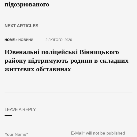
підозрюваного
NEXT ARTICLES
HOME
>
НОВИНИ
2 ЛЮТОГО, 2026
Ювенальні поліцейські Вінницького
району підтримують родини в складних
життєвих обставинах
LEAVE A REPLY