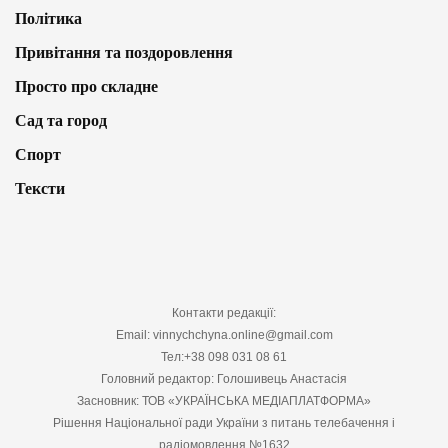
Політика
Привітання та поздоровлення
Просто про складне
Сад та город
Спорт
Тексти
Контакти редакції:
Email: vinnychchyna.online@gmail.com
Тел:+38 098 031 08 61
Головний редактор: Голошивець Анастасія
Засновник: ТОВ «УКРАЇНСЬКА МЕДІАПЛАТФОРМА»
Рішення Національної ради України з питань телебачення і
радіомовлення №1632