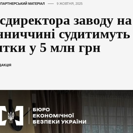
,
ПАРТНЕРСЬКИЙ МАТЕРІАЛ
9 ЖОВТНЯ, 2025
сдиректора заводу на
нниччині судитимуть 
итки у 5 млн грн
ДАКЦІЯ