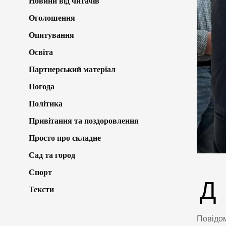
Новини від читачів
Оголошення
Опитування
Освіта
Партнерський матеріал
Погода
Політика
Привітання та поздоровлення
Просто про складне
Сад та город
Спорт
Д
Тексти
Повідо