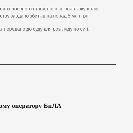
овах воєнного стану, він ініціював закупівлю
ству завдано збитків на понад 5 млн грн.
передано до суду для розгляду по суті.
вому оператору БпЛА