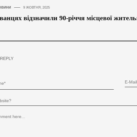
ОВИНИ
9 ЖОВТНЯ, 2025
ванцях відзначили 90-річчя місцевої жител
 REPLY