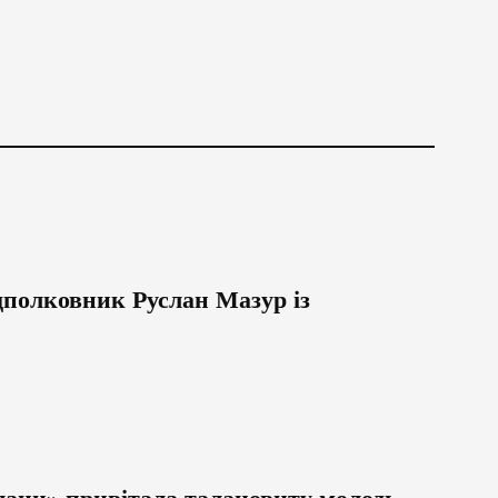
дполковник Руслан Мазур із