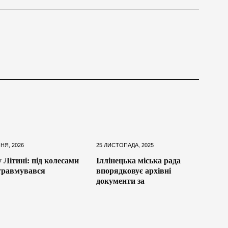
НЯ, 2026
25 ЛИСТОПАДА, 2025
 Літині: під колесами
Іллінецька міська рада
травмувався
впорядковує архівні
документи за