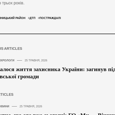
 трьох років.
ННИЦЬКИЙ РАЙОН
#
ДТП
#
ПОСТРАЖДАЛІ
US ARTICLES
ЕКРОЛОГИ
25 ТРАВНЯ, 2026
алося життя захисника України: загинув пі
вської громади
RTICLES
ОВИНИ
25 ТРАВНЯ, 2026