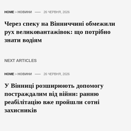
HOME
>
НОВИНИ
26 ЧЕРВНЯ, 2026
Через спеку на Вінниччині обмежили
рух великовантажівок: що потрібно
знати водіям
NEXT ARTICLES
HOME
>
НОВИНИ
26 ЧЕРВНЯ, 2026
У Вінниці розширюють допомогу
постраждалим від війни: ранню
реабілітацію вже пройшли сотні
захисників