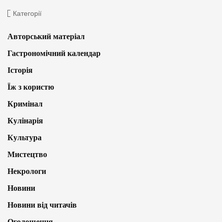
Категорії
Авторський матеріал
Гастрономічний календар
Історія
Їж з користю
Кримінал
Кулінарія
Культура
Мистецтво
Некрологи
Новини
Новини від читачів
Оголошення