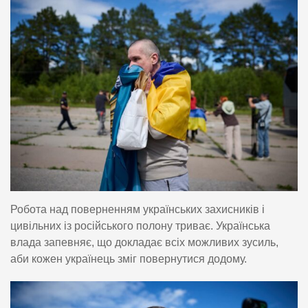
Робота над поверненням українських захисників і
цивільних із російського полону триває. Українська
влада запевняє, що докладає всіх можливих зусиль,
аби кожен українець зміг повернутися додому.