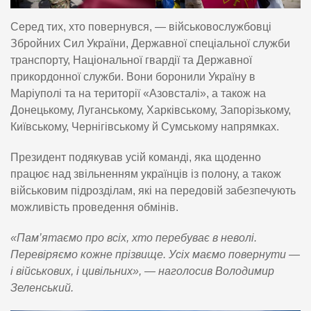
Серед тих, хто повернувся, — військовослужбовці
Збройних Сил України, Державної спеціальної служби
транспорту, Національної гвардії та Державної
прикордонної служби. Вони боронили Україну в
Маріуполі та на території «Азовсталі», а також на
Донецькому, Луганському, Харківському, Запорізькому,
Київському, Чернігівському й Сумському напрямках.
Президент подякував усій команді, яка щоденно
працює над звільненням українців із полону, а також
військовим підрозділам, які на передовій забезпечують
можливість проведення обмінів.
«Пам’ятаємо про всіх, хто перебуває в неволі.
Перевіряємо кожне прізвище. Усіх маємо повернути —
і військових, і цивільних», — наголосив Володимир
Зеленський.