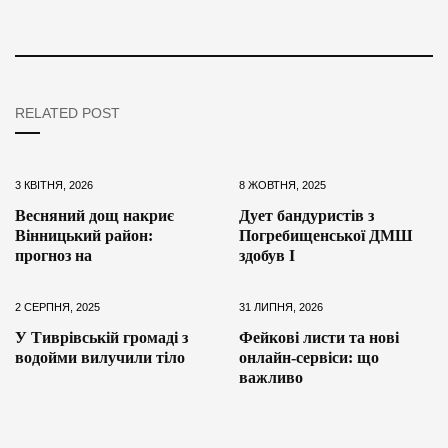
RELATED POST
3 КВІТНЯ, 2026
8 ЖОВТНЯ, 2025
Весняний дощ накриє
Дует бандуристів з
Вінницький район:
Погребищенської ДМШ
прогноз на
здобув І
2 СЕРПНЯ, 2025
31 ЛИПНЯ, 2026
У Тиврівській громаді з
Фейкові листи та нові
водойми вилучили тіло
онлайн-сервіси: що
важливо