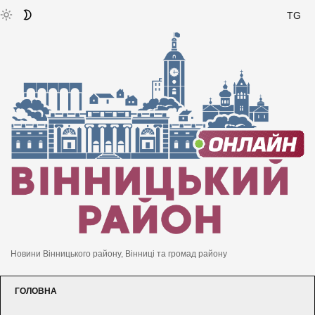
TG
Новини Вінницького району, Вінниці та громад району
ГОЛОВНА