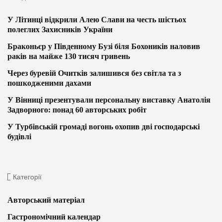
У Літинці відкрили Алею Слави на честь шістьох
полеглих Захисників України
Браконьєр у Південному Бузі біля Бохоників наловив
раків на майже 130 тисяч гривень
Через буревій Очитків залишився без світла та з
пошкодженими дахами
У Вінниці презентували персональну виставку Анатолія
Задворного: понад 60 авторських робіт
У Турбівській громаді вогонь охопив дві господарські
будівлі
Категорії
Авторський матеріал
Гастрономічний календар