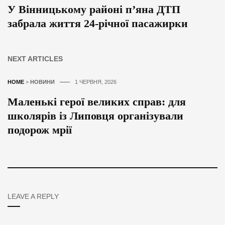
У Вінницькому районі п’яна ДТП
забрала життя 24-річної пасажирки
NEXT ARTICLES
HOME
>
НОВИНИ
1 ЧЕРВНЯ, 2026
Маленькі герої великих справ: для
школярів із Липовця організували
подорож мрії
LEAVE A REPLY