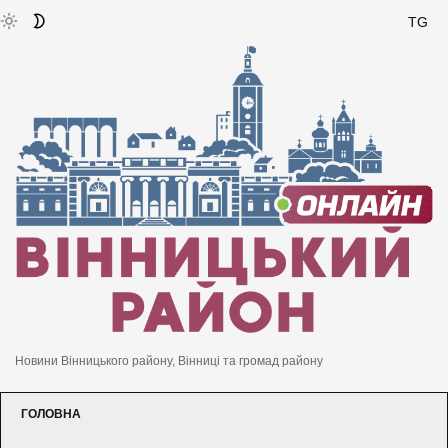
TG
Новини Вінницького району, Вінниці та громад району
ГОЛОВНА