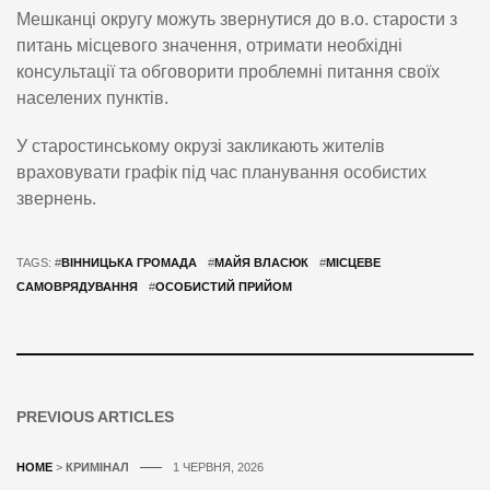
Мешканці округу можуть звернутися до в.о. старости з
питань місцевого значення, отримати необхідні
консультації та обговорити проблемні питання своїх
населених пунктів.
У старостинському окрузі закликають жителів
враховувати графік під час планування особистих
звернень.
TAGS: #
ВІННИЦЬКА ГРОМАДА
#
МАЙЯ ВЛАСЮК
#
МІСЦЕВЕ
САМОВРЯДУВАННЯ
#
ОСОБИСТИЙ ПРИЙОМ
PREVIOUS ARTICLES
HOME
>
КРИМІНАЛ
1 ЧЕРВНЯ, 2026