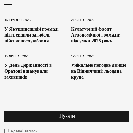
15 ТРАВНЯ, 2025
21 СІЧНЯ, 2026
У Якушинецькій громаді
Культурний фронт
підтвердили загибель
Агрономічної громади:
військовослужбовця
підсумки 2025 року
15 ЛИПНЯ, 2025
12 СІЧНЯ, 2026
У День Державності в
Унікальне погодне явище
Оратові вшанували
на Вінниччині: льодяна
захисників
крупа
Недавні записи