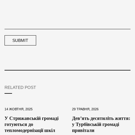
RELATED POST
14 ЖОВТНЯ, 2025
29 ТРАВНЯ, 2026
У Стрижавській громаді
Дев’ять десятиліть життя:
готуються до
у Турбівській громаді
тепломодернізації шкіл
привітали