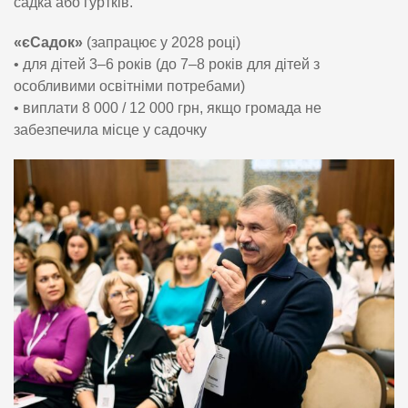
садка або гуртків.
«єСадок»
(запрацює у 2028 році)
• для дітей 3–6 років (до 7–8 років для дітей з
особливими освітніми потребами)
• виплати 8 000 / 12 000 грн, якщо громада не
забезпечила місце у садочку