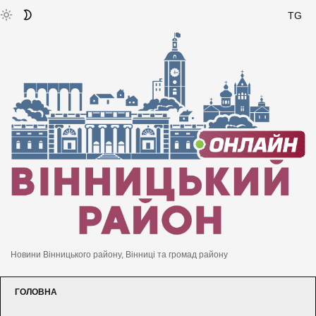
TG
Новини Вінницького району, Вінниці та громад району
ГОЛОВНА