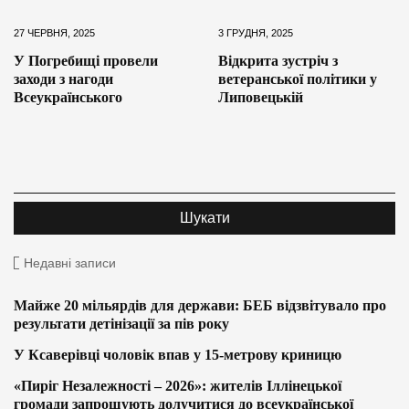
27 ЧЕРВНЯ, 2025
3 ГРУДНЯ, 2025
У Погребищі провели
Відкрита зустріч з
заходи з нагоди
ветеранської політики у
Всеукраїнського
Липовецькій
Недавні записи
Майже 20 мільярдів для держави: БЕБ відзвітувало про
результати детінізації за пів року
У Ксаверівці чоловік впав у 15-метрову криницю
«Пиріг Незалежності – 2026»: жителів Іллінецької
громади запрошують долучитися до всеукраїнської