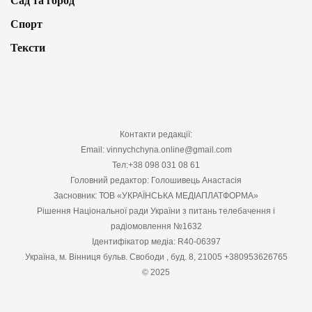
Сад та город
Спорт
Тексти
Контакти редакції:
Email: vinnychchyna.online@gmail.com
Тел:+38 098 031 08 61
Головний редактор: Голошивець Анастасія
Засновник: ТОВ «УКРАЇНСЬКА МЕДІАПЛАТФОРМА»
Рішення Національної ради України з питань телебачення і
радіомовлення №1632
Ідентифікатор медіа: R40-06397
Україна, м. Вінниця бульв. Свободи , буд. 8, 21005 +380953626765
© 2025