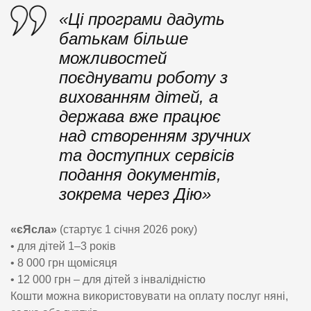
«Ці програми дадуть
батькам більше
можливостей
поєднувати роботу з
вихованням дітей, а
держава вже працює
над створенням зручних
та доступних сервісів
подання документів,
зокрема через Дію»
«єЯсла»
(стартує 1 січня 2026 року)
• для дітей 1–3 років
• 8 000 грн щомісяця
• 12 000 грн – для дітей з інвалідністю
Кошти можна використовувати на оплату послуг няні,