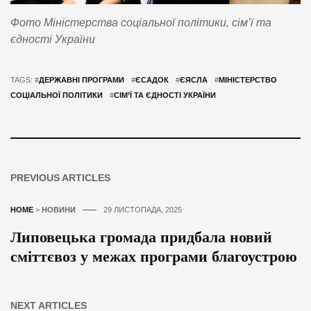
Фото Міністерства соціальної політики, сім’ї та
єдності України
TAGS: #
ДЕРЖАВНІ ПРОГРАМИ
#
ЄСАДОК
#
ЄЯСЛА
#
МІНІСТЕРСТВО
СОЦІАЛЬНОЇ ПОЛІТИКИ
#
СІМ’Ї ТА ЄДНОСТІ УКРАЇНИ
PREVIOUS ARTICLES
HOME
>
НОВИНИ
29 ЛИСТОПАДА, 2025
Липовецька громада придбала новий
сміттєвоз у межах програми благоустрою
NEXT ARTICLES