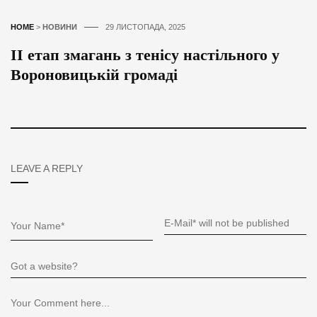
HOME
>
НОВИНИ
29 ЛИСТОПАДА, 2025
ІІ етап змагань з тенісу настільного у
Вороновицькій громаді
LEAVE A REPLY