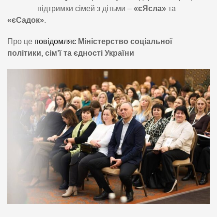
підтримки сімей з дітьми –
«єЯсла»
та
«єСадок»
.
Про це
повідомляє
Міністерство соціальної
політики, сім’ї та єдності України