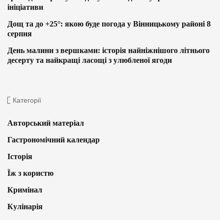
ініціативи
Дощ та до +25°: якою буде погода у Вінницькому районі 8
серпня
День малини з вершками: історія найніжнішого літнього
десерту та найкращі ласощі з улюбленої ягоди
Категорії
Авторський матеріал
Гастрономічний календар
Історія
Їж з користю
Кримінал
Кулінарія