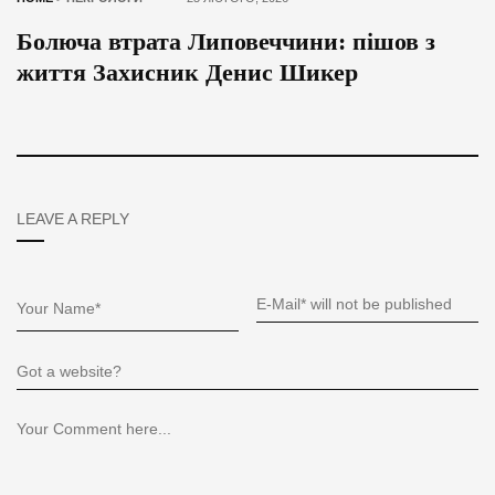
Болюча втрата Липовеччини: пішов з
життя Захисник Денис Шикер
LEAVE A REPLY