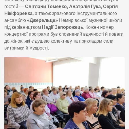
гостей —
Світлани Томенко, Анатолія Гука, Сергія
Нікіфоренка,
а також зразкового інструментального
ансамблю
«Джерельце»
Немирівської музичної школи
під керівництвом
Надії Запорожець.
Кожен номер
концертної програми був сповнений вдячності й поваги
до жінок, які є душею колективу та прикладом сили,
витримки й мудрості.