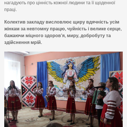
нагадують про цінність кожної людини та її щоденної
праці.
Колектив закладу висловлює щиру вдячність усім
жінкам за невтомну працю, чуйність і велике серце,
бажаючи міцного здоров’я, миру, добробуту та
здійснення мрій.