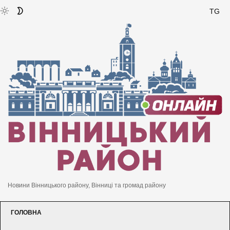
TG
Новини Вінницького району, Вінниці та громад району
ГОЛОВНА