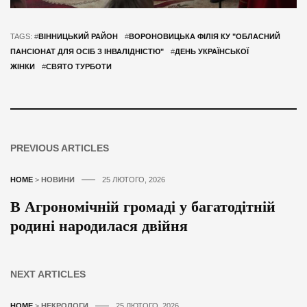
TAGS: #
ВІННИЦЬКИЙ РАЙОН
#
ВОРОНОВИЦЬКА ФІЛІЯ КУ "ОБЛАСНИЙ
ПАНСІОНАТ ДЛЯ ОСІБ З ІНВАЛІДНІСТЮ"
#
ДЕНЬ УКРАЇНСЬКОЇ
ЖІНКИ
#
СВЯТО ТУРБОТИ
PREVIOUS ARTICLES
HOME
>
НОВИНИ
25 ЛЮТОГО, 2026
В Агрономічній громаді у багатодітній
родині народилася двійня
NEXT ARTICLES
HOME
>
НЕКРОЛОГИ
25 ЛЮТОГО, 2026