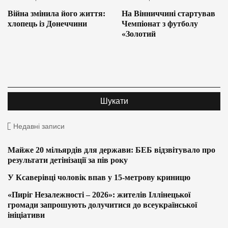
Війна змінила його життя:
На Вінниччині стартував
хлопець із Донеччини
Чемпіонат з футболу
«Золотий
Недавні записи
Майже 20 мільярдів для держави: БЕБ відзвітувало про
результати детінізації за пів року
У Ксаверівці чоловік впав у 15-метрову криницю
«Пиріг Незалежності – 2026»: жителів Іллінецької
громади запрошують долучитися до всеукраїнської
ініціативи