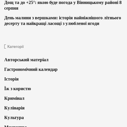
Дощ та до +25°: якою буде погода у Вінницькому районі 8
серпня
День малини з вершками: історія найніжнішого літнього
десерту та найкращі ласощі з улюбленої ягоди
Категорії
Авторський матеріал
Гастрономічний календар
Історія
Їж з користю
Кримінал
Кулінарія
Культура