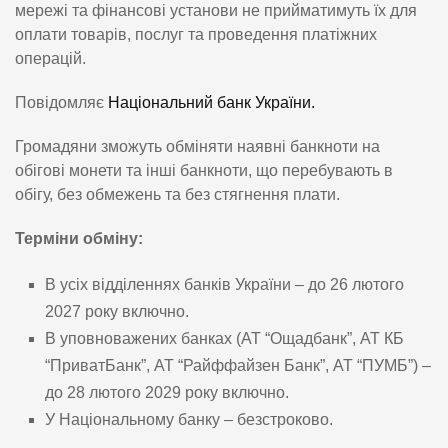
мережі та фінансові установи не прийматимуть їх для
оплати товарів, послуг та проведення платіжних
операцій.
Повідомляє
Національний банк України.
Громадяни зможуть обміняти наявні банкноти на
обігові монети та інші банкноти, що перебувають в
обігу, без обмежень та без стягнення плати.
Терміни обміну:
В усіх відділеннях банків України – до 26 лютого
2027 року включно.
В уповноважених банках (АТ “Ощадбанк”, АТ КБ
“ПриватБанк”, АТ “Райффайзен Банк”, АТ “ПУМБ”) –
до 28 лютого 2029 року включно.
У Національному банку – безстроково.