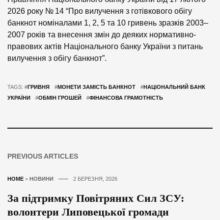
2026 року № 14 “Про вилучення з готівкового обігу
банкнот номіналами 1, 2, 5 та 10 гривень зразків 2003–
2007 років та внесення змін до деяких нормативно-
правових актів Національного банку України з питань
вилучення з обігу банкнот”.
TAGS: #
ГРИВНЯ
#
МОНЕТИ ЗАМІСТЬ БАНКНОТ
#
НАЦІОНАЛЬНИЙ БАНК
УКРАЇНИ
#
ОБМІН ГРОШЕЙ
#
ФІНАНСОВА ГРАМОТНІСТЬ
PREVIOUS ARTICLES
HOME
>
НОВИНИ
2 БЕРЕЗНЯ, 2026
За підтримку Повітряних Сил ЗСУ:
волонтери Липовецької громади