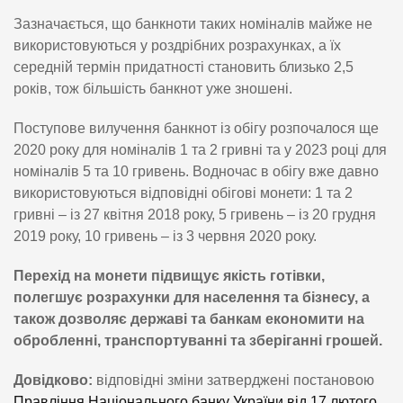
Зазначається, що банкноти таких номіналів майже не
використовуються у роздрібних розрахунках, а їх
середній термін придатності становить близько 2,5
років, тож більшість банкнот уже зношені.
Поступове вилучення банкнот із обігу розпочалося ще
2020 року для номіналів 1 та 2 гривні та у 2023 році для
номіналів 5 та 10 гривень. Водночас в обігу вже давно
використовуються відповідні обігові монети: 1 та 2
гривні – із 27 квітня 2018 року, 5 гривень – із 20 грудня
2019 року, 10 гривень – із 3 червня 2020 року.
Перехід на монети підвищує якість готівки,
полегшує розрахунки для населення та бізнесу, а
також дозволяє державі та банкам економити на
обробленні, транспортуванні та зберіганні грошей.
Довідково:
відповідні зміни затверджені постановою
Правління Національного банку України від 17 лютого