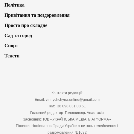
Політика
Привітання та поздоровлення
Просто про складне
Сад та город
Спорт
Тексти
Контакти редакції:
Email: vinnychchyna.online@gmail.com
Тел:+38 098 031 08 61
Головний редактор: Голошивець Анастасія
Засновник: ТОВ «УКРАЇНСЬКА МЕДІАПЛАТФОРМА»
Рішення Національної ради України з питань телебачення і
радіомовлення №1632