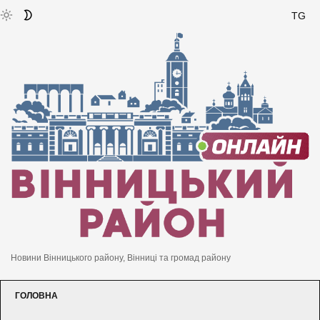
TG
Новини Вінницького району, Вінниці та громад району
ГОЛОВНА