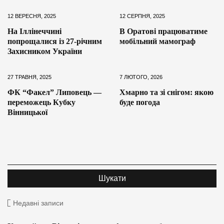
12 ВЕРЕСНЯ, 2025
12 СЕРПНЯ, 2025
На Іллінеччині
В Оратові працюватиме
попрощалися із 27-річним
мобільний мамограф
Захисником України
27 ТРАВНЯ, 2025
7 ЛЮТОГО, 2026
ФК “Факел” Липовець —
Хмарно та зі снігом: якою
переможець Кубку
буде погода
Вінницької
Недавні записи