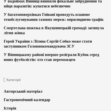
У водоймах Вінниці виявили фекальне забруднення та
яйця паразитів: купатися небезпечно
У багатоповерхівках Гнівані проведуть планове
техобслуговування газових мереж: оприлюднено графік
Смертельна пожежа в Якушинецькій громаді: загинула
літня жінка
Герой України з Літина Сергій Собко може стати
заступником Головнокомандувача ЗСУ
У Вінницькому районі вперше розіграли Кубок серед
юних футболістів: хто став переможцем
Категорії
Авторський матеріал
Гастрономічний календар
Історія