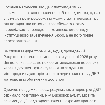
Сухачов наголосив, що ДБР підтримує зміни,
спрямовані на вдосконалення роботи відомства, однак
виступає проти реформ, які можуть мати приховані цілі.
Він нагадав, що вимоги Європейського Союзу
передбачають проведення комплексного огляду
інституційного забезпечення Бюро, а не його повне
перезавантаження.
За словами директора ДБР, аудит, проведений
Рахунковою палатою, завершився у червні 2026 року.
Він пояснив, що саме цей орган здійснював перевірку
через відсутність фінансування на залучення
міжнародних аудиторів, а також через наявність у ДБР
матеріалів із обмеженим доступом.
Сухачов повідомив, що за результатами перевірки ДБР
отримало позитивну оцінку. Висновок аудиту містить
рекомендації щодо вдосконалення окремих процесів