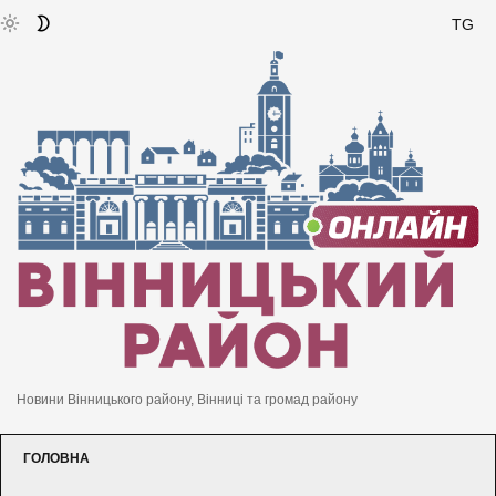
TG
Новини Вінницького району, Вінниці та громад району
ГОЛОВНА