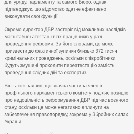
для уряду, парламенту та самого Бюро, однак
підтверджує, що відомство здатне ефективно
виконувати свої функції.
Окремо директор ДБР застеріг від можливих наслідків
масштабної атестації всіх працівників у разі
проведення реформи. За його словами, це може
призвести до фактичної зупинки близько 372 тисяч
кримінальних проваджень, оскільки співробітники
будуть змушені проходити переатестацію замість
проведення слідчих дій та експертиз.
Він також заявив, що значна частина членів
профільного парламентського комітету поділяє позицію
про недоцільність реформування ДБР під час воєнного
стану, оскільки це може негативно вплинути на
забезпечення правопорядку, зокрема у Збройних силах
України.