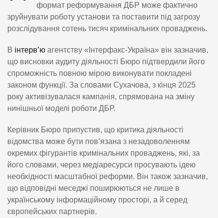
формат реформування ДБР може фактично
зруйнувати роботу установи та поставити під загрозу
розслідування сотень тисяч кримінальних проваджень.
В
інтерв’ю
агентству «Інтерфакс-Україна» він зазначив,
що висновки аудиту діяльності Бюро підтвердили його
спроможність повною мірою виконувати покладені
законом функції. За словами Сухачова, з кінця 2025
року активізувалася кампанія, спрямована на зміну
нинішньої моделі роботи ДБР.
Керівник Бюро припустив, що критика діяльності
відомства може бути пов’язана з незадоволенням
окремих фігурантів кримінальних проваджень, які, за
його словами, через медіаресурси просувають ідею
необхідності масштабної реформи. Він також зазначив,
що відповідні меседжі поширюються не лише в
українському інформаційному просторі, а й серед
європейських партнерів.