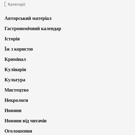
Категорії
Авторський матеріал
Гастрономічний календар
Історія
Їж з користю
Кримінал
Кулінарія
Культура
Мистецтво
Некрологи
Новини
Новини від читачів
Оголошення