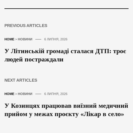
PREVIOUS ARTICLES
HOME
>
НОВИНИ
6 ЛИПНЯ, 2026
У Літинській громаді сталася ДТП: троє
людей постраждали
NEXT ARTICLES
HOME
>
НОВИНИ
6 ЛИПНЯ, 2026
У Козинцях працював виїзний медичний
прийом у межах проєкту «Лікар в село»