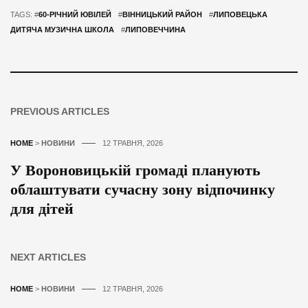
TAGS: #
60-РІЧНИЙ ЮВІЛЕЙ
#
ВІННИЦЬКИЙ РАЙОН
#
ЛИПОВЕЦЬКА
ДИТЯЧА МУЗИЧНА ШКОЛА
#
ЛИПОВЕЧЧИНА
PREVIOUS ARTICLES
HOME
>
НОВИНИ
12 ТРАВНЯ, 2026
У Вороновицькій громаді планують
облаштувати сучасну зону відпочинку
для дітей
NEXT ARTICLES
HOME
>
НОВИНИ
12 ТРАВНЯ, 2026