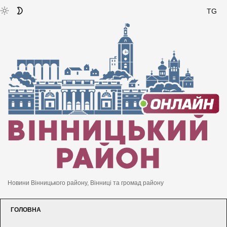
TG
Новини Вінницького району, Вінниці та громад району
ГОЛОВНА