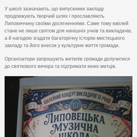
У школі зазначають, що випускники закладу
продовжують творчий шлях і прославляють
Липовеччину своїми досягненнями. Саме тому ювілей
стане не лише святом для нинішніх учнів та викладачів,
а й нагодою згадати багаторічну історію мистецького
закладу та його внесок у культурне життя громади.
Організатори запрошують жителів громади долучитися
до святкового вечора та підтримати юних митців.