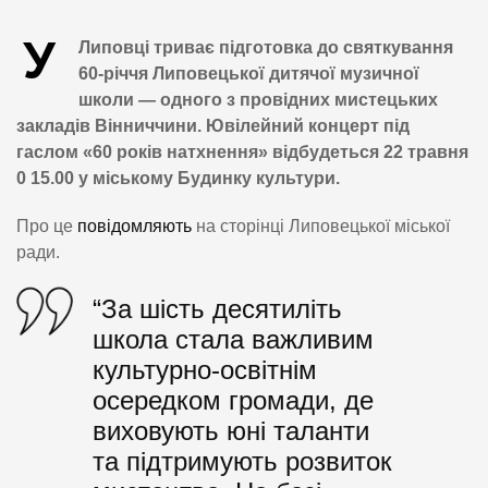
У
Липовці триває підготовка до святкування
60-річчя Липовецької дитячої музичної
школи — одного з провідних мистецьких
закладів Вінниччини. Ювілейний концерт під
гаслом «60 років натхнення» відбудеться 22 травня
0 15.00 у міському Будинку культури.
Про це
повідомляють
на сторінці Липовецької міської
ради.
“За шість десятиліть
школа стала важливим
культурно-освітнім
осередком громади, де
виховують юні таланти
та підтримують розвиток