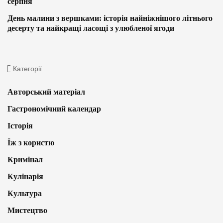
серпня
День малини з вершками: історія найніжнішого літнього
десерту та найкращі ласощі з улюбленої ягоди
Категорії
Авторський матеріал
Гастрономічний календар
Історія
Їж з користю
Кримінал
Кулінарія
Культура
Мистецтво