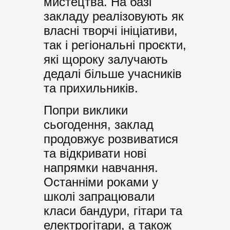
мистецтва. На базі
закладу реалізовують як
власні творчі ініціативи,
так і регіональні проєкти,
які щороку залучають
дедалі більше учасників
та прихильників.
Попри виклики
сьогодення, заклад
продовжує розвиватися
та відкривати нові
напрямки навчання.
Останніми роками у
школі запрацювали
класи бандури, гітари та
електрогітари, а також