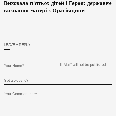
Виховала п’ятьох дітей і Героя: державне
визнання матері з Оратівщини
LEAVE A REPLY