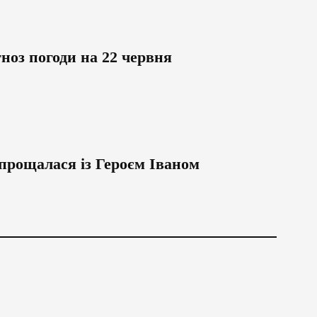
ноз погоди на 22 червня
прощалася із Героєм Іваном