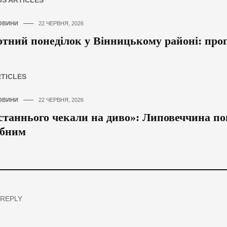
ОВИНИ
22 ЧЕРВНЯ, 2026
тний понеділок у Вінницькому районі: прог
RTICLES
ОВИНИ
22 ЧЕРВНЯ, 2026
станнього чекали на диво»: Липовеччина по
убним
 REPLY