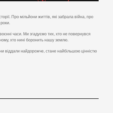
торії. Про мільйони життів, які забрала війна, про
 роки.
 воєнні часи. Ми згадуємо тих, хто не повернувся
ному, хто нині боронить нашу землю.
они віддали найдорожче, стане найбільшою цінністю