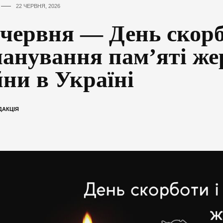
22 ЧЕРВНЯ, 2026
 червня — День скорб
анування пам’яті же
йни в Україні
ДАКЦІЯ