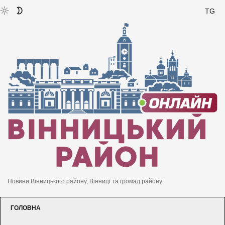
TG
Новини Вінницького району, Вінниці та громад району
ГОЛОВНА