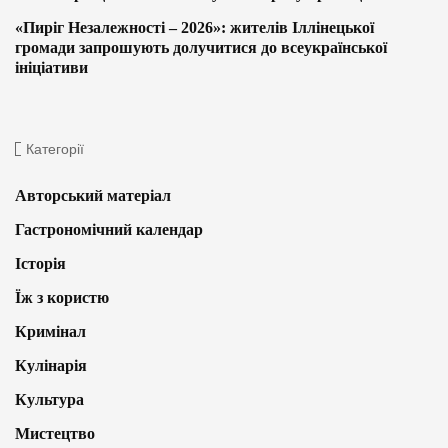
«Пиріг Незалежності – 2026»: жителів Іллінецької
громади запрошують долучитися до всеукраїнської
ініціативи
Категорії
Авторський матеріал
Гастрономічний календар
Історія
Їж з користю
Кримінал
Кулінарія
Культура
Мистецтво