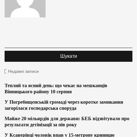
Недавні записи
Теплий та ясний день: що чекає на мешканців
Вінницького району 10 серпня
У Погребищенській громаді через коротке замикання
загорілася господарська споруда
Майже 20 мільярдів для держави: БЕБ відзвітувало про
результати детінізації за пів року
У Ксаверівці чоловік впав у 15-метрову криницю