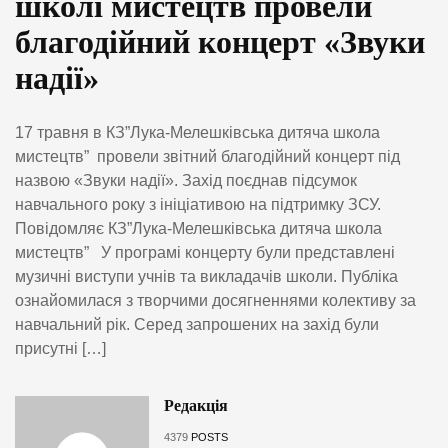
школі мистецтв провели
благодійний концерт «Звуки
надії»
17 травня в КЗ”Лука-Мелешківська дитяча школа
мистецтв” провели звітний благодійний концерт під
назвою «Звуки надії». Захід поєднав підсумок
навчального року з ініціативою на підтримку ЗСУ.
Повідомляє КЗ”Лука-Мелешківська дитяча школа
мистецтв” У програмі концерту були представлені
музичні виступи учнів та викладачів школи. Публіка
ознайомилася з творчими досягненнями колективу за
навчальний рік. Серед запрошених на захід були
присутні […]
Редакція
4379
POSTS