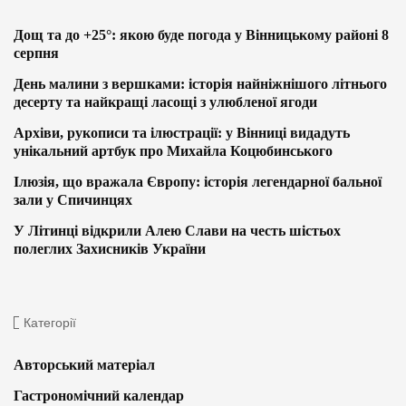
Дощ та до +25°: якою буде погода у Вінницькому районі 8
серпня
День малини з вершками: історія найніжнішого літнього
десерту та найкращі ласощі з улюбленої ягоди
Архіви, рукописи та ілюстрації: у Вінниці видадуть
унікальний артбук про Михайла Коцюбинського
Ілюзія, що вражала Європу: історія легендарної бальної
зали у Спичинцях
У Літинці відкрили Алею Слави на честь шістьох
полеглих Захисників України
Категорії
Авторський матеріал
Гастрономічний календар