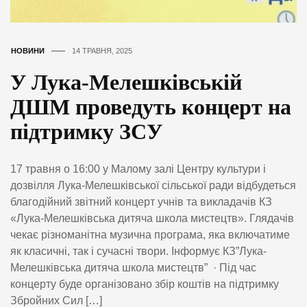
НОВИНИ
14 ТРАВНЯ, 2025
У Лука-Мелешківській
ДШМ проведуть концерт на
підтримку ЗСУ
17 травня о 16:00 у Малому залі Центру культури і
дозвілля Лука-Мелешківської сільської ради відбудеться
благодійний звітний концерт учнів та викладачів КЗ
«Лука-Мелешківська дитяча школа мистецтв». Глядачів
чекає різноманітна музична програма, яка включатиме
як класичні, так і сучасні твори. Інформує КЗ”Лука-
Мелешківська дитяча школа мистецтв” · Під час
концерту буде організовано збір коштів на підтримку
Збройних Сил […]