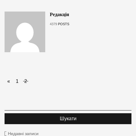
Редакція
4379
POSTS
«
1
2
Недавні записи