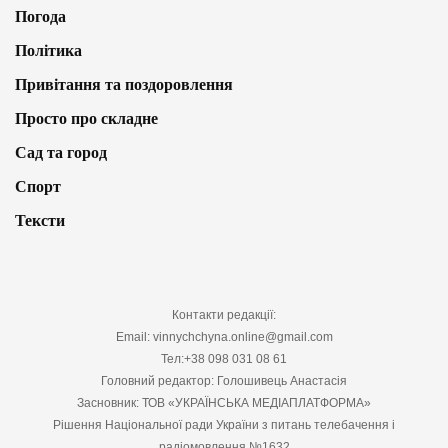
Погода
Політика
Привітання та поздоровлення
Просто про складне
Сад та город
Спорт
Тексти
Контакти редакції:
Email: vinnychchyna.online@gmail.com
Тел:+38 098 031 08 61
Головний редактор: Голошивець Анастасія
Засновник: ТОВ «УКРАЇНСЬКА МЕДІАПЛАТФОРМА»
Рішення Національної ради України з питань телебачення і
радіомовлення №1632