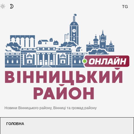
TG
Новини Вінницького району, Вінниці та громад району
ГОЛОВНА