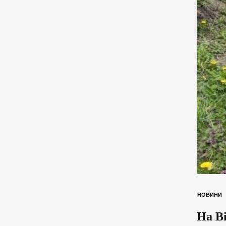
НОВИНИ
На Ві