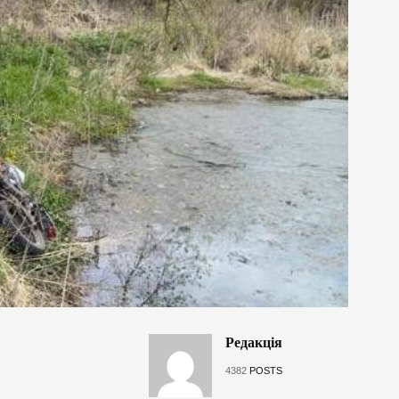
Редакція
4382
POSTS