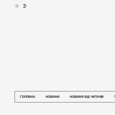
ГОЛОВНА
НОВИНИ
НОВИНИ ВІД ЧИТАЧІВ