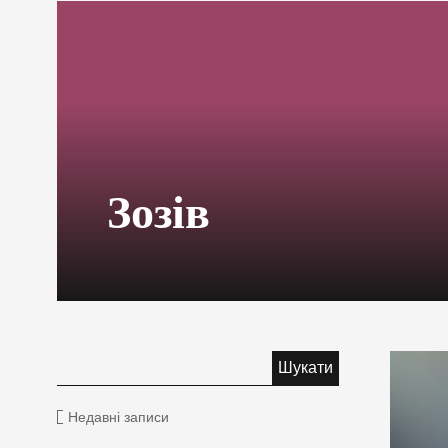
Зозів
Недавні записи