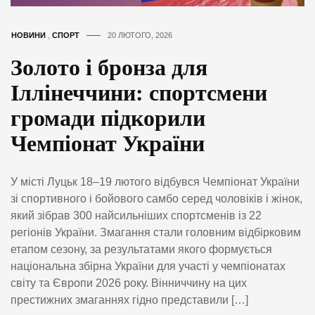
НОВИНИ
,
СПОРТ
20 ЛЮТОГО, 2026
Золото і бронза для
Іллінеччини: спортсмени
громади підкорили
Чемпіонат України
У місті Луцьк 18–19 лютого відбувся Чемпіонат України
зі спортивного і бойового самбо серед чоловіків і жінок,
який зібрав 300 найсильніших спортсменів із 22
регіонів України. Змагання стали головним відбірковим
етапом сезону, за результатами якого формується
національна збірна України для участі у чемпіонатах
світу та Європи 2026 року. Вінниччину на цих
престижних змаганнях гідно представили […]