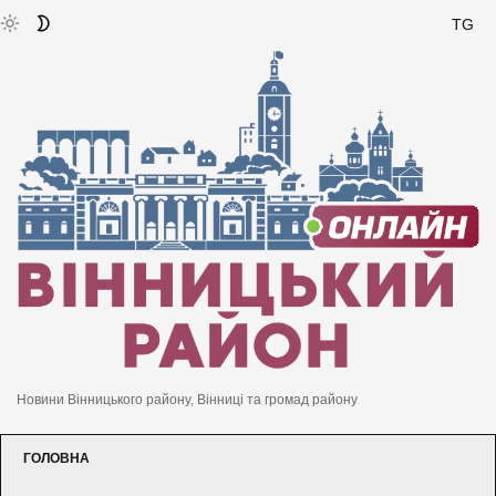
TG
Новини Вінницького району, Вінниці та громад району
ГОЛОВНА