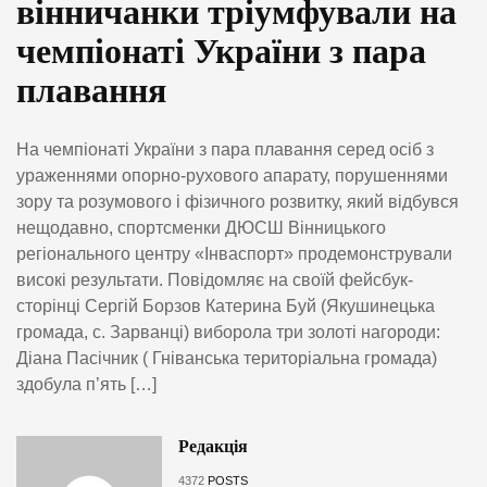
вінничанки тріумфували на
чемпіонаті України з пара
плавання
На чемпіонаті України з пара плавання серед осіб з
ураженнями опорно-рухового апарату, порушеннями
зору та розумового і фізичного розвитку, який відбувся
нещодавно, спортсменки ДЮСШ Вінницького
регіонального центру «Інваспорт» продемонстрували
високі результати. Повідомляє на своїй фейсбук-
сторінці Сергій Борзов Катерина Буй (Якушинецька
громада, с. Зарванці) виборола три золоті нагороди:
Діана Пасічник ( Гніванська територіальна громада)
здобула п’ять […]
Редакція
4372
POSTS