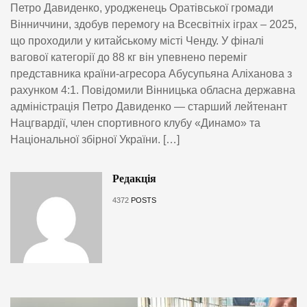
Петро Давиденко, уродженець Оратівської громади
Вінниччини, здобув перемогу на Всесвітніх іграх – 2025,
що проходили у китайському місті Ченду. У фіналі
вагової категорії до 88 кг він упевнено переміг
представника країни-агресора Абусупьяна Аліханова з
рахунком 4:1. Повідомили Вінницька обласна державна
адміністрація Петро Давиденко — старший лейтенант
Нацгвардії, член спортивного клубу «Динамо» та
Національної збірної України. […]
Редакція
4372
POSTS