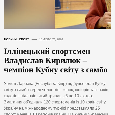
НОВИНИ
,
СПОРТ
10 ЛЮТОГО, 2026
Іллінецький спортсмен
Владислав Кирилюк –
чемпіон Кубку світу з самбо
У місті Ларнака (Республіка Кіпр) відбувся етап Кубку
світу з самбо серед чоловіків і жінок, юніорів та юнаків,
кадетів і підлітків, який тривав з 6 по 10 лютого.
Змагання об’єднали 120 спортсменів із 10 країн світу.
Україну на міжнародному турнірі представляли 25
спортсменів із 13 регіонів країни. На килимі українська