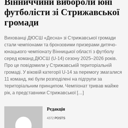
Вінниччини вибороли юні
футболісти зі Стрижавської
громади
Вихованці ДЮСШ «Десна» зі Стрижавської громади
стали чемпіонами та бронзовими призерами дитячо-
юнацького чемпіонату Вінницької області з футболу
серед команд ДЮСШ (U-14) сезону 2025–2026 років.
Про це повідомили у Стрижавській територіальній
громаді. У віковій категорії U-14 за перемогу змагалися
11 команд, які були розподілені на підгрупи за
територіальним принципом. Чемпіонат тривав майже
рік, а представники Стрижавської […]
Редакція
4372
POSTS