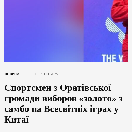
НОВИНИ
13 СЕРПНЯ, 2025
Спортсмен з Оратівської
громади виборов «золото» з
самбо на Всесвітніх іграх у
Китаї