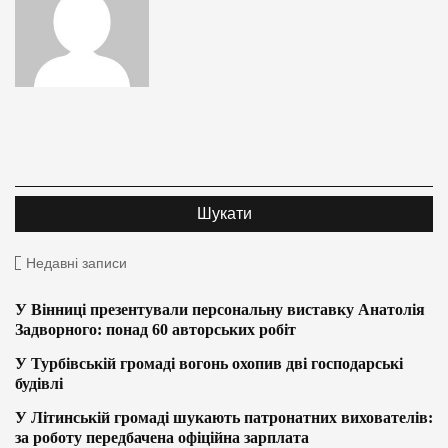
Недавні записи
У Вінниці презентували персональну виставку Анатолія
Задворного: понад 60 авторських робіт
У Турбівській громаді вогонь охопив дві господарські
будівлі
У Літинській громаді шукають патронатних вихователів:
за роботу передбачена офіційна зарплата