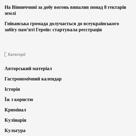
На Вінниччині за добу вогонь випалив понад 8 гектарів
землі
Гніванська громада долучається до всеукраїнського
забігу пам’яті Героїв: стартувала реєстрація
Категорії
Авторський матеріал
Гастрономічний календар
Історія
Їж з користю
Кримінал
Кулінарія
Культура