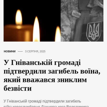
НОВИНИ
3 СЕРПНЯ, 2025
У Гніванській громаді
підтвердили загибель воїна,
який вважався зниклим
безвісти
У Гніванській громаді підтвердили загибель
військовослужбовця Дахновського Володимира