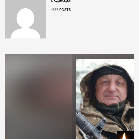
4357
POSTS