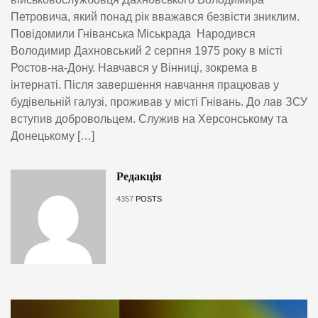
Петровича, який понад рік вважався безвісти зниклим.
Повідомили Гніванська Міськрада Народився
Володимир Дахновський 2 серпня 1975 року в місті
Ростов-на-Дону. Навчався у Вінниці, зокрема в
інтернаті. Після завершення навчання працював у
будівельній галузі, проживав у місті Гнівань. До лав ЗСУ
вступив добровольцем. Служив на Херсонському та
Донецькому […]
Редакція
4357
POSTS