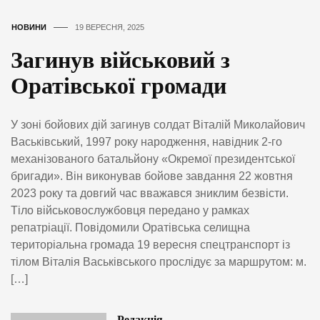
НОВИНИ
19 ВЕРЕСНЯ, 2025
Загинув військовий з
Оратівської громади
У зоні бойових дій загинув солдат Віталій Миколайович
Васьківський, 1997 року народження, навідник 2-го
механізованого батальйону «Окремої президентської
бригади». Він виконував бойове завдання 22 жовтня
2023 року та довгий час вважався зниклим безвісти.
Тіло військовослужбовця передано у рамках
репатріації. Повідомили Оратівська селищна
територіальна громада 19 вересня спецтранспорт із
тілом Віталія Васьківського прослідує за маршрутом: м.
[…]
Редакція