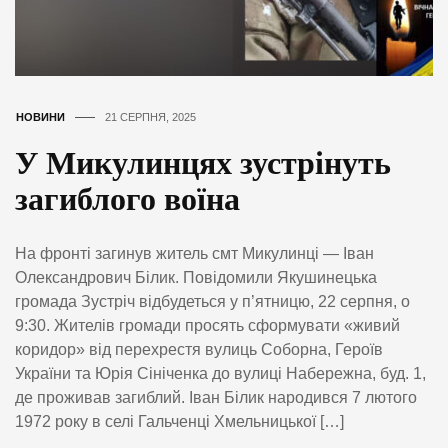
НОВИНИ
21 СЕРПНЯ, 2025
У Микулинцях зустрінуть
загиблого воїна
На фронті загинув житель смт Микулинці — Іван
Олександрович Білик. Повідомили Якушинецька
громада Зустріч відбудеться у п’ятницю, 22 серпня, о
9:30. Жителів громади просять сформувати «живий
коридор» від перехрестя вулиць Соборна, Героїв
України та Юрія Сініченка до вулиці Набережна, буд. 1,
де проживав загиблий. Іван Білик народився 7 лютого
1972 року в селі Гальченці Хмельницької […]