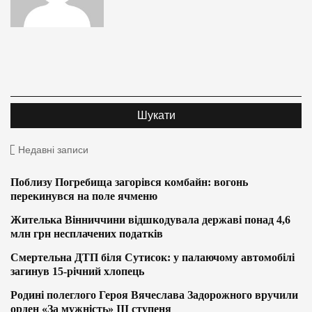
Недавні записи
Поблизу Погребища загорівся комбайн: вогонь
перекинувся на поле ячменю
Жителька Вінниччини відшкодувала державі понад 4,6
млн грн несплачених податків
Смертельна ДТП біля Сутисок: у палаючому автомобілі
загинув 15-річний хлопець
Родині полеглого Героя Вячеслава Задорожного вручили
орден «За мужність» ІІІ ступеня