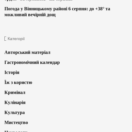
Погода у Вінницькому районі 6 серпня: до +38° та
можливий вечірній дощ
Категорії
Авторський матеріал
Гастрономічний календар
Історія
Їж з користю
Кримінал
Кулінарія
Культура
Мистецтво