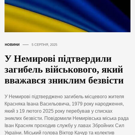
НОВИНИ
5 СЕРПНЯ, 2025
У Немирові підтвердили
загибель військового, який
вважався зниклим безвісти
У Немирові підтверджено загибель місцевого жителя
Красняка Івана Васильовича, 1979 року народження,
який з 19 лютого 2025 року перебував у списках
зниклих безвісти. Повідомили Немирівська міська рада
Іван Красняк проходив службу у лавах Збройних Сил
України. Міський голова Віктор Качур та колектив