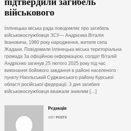
підтвердили загибель
військового
Іллінецька міська рада повідомляє про загибель
військовослужбовця ЗСУ— Андрієнка Віталія
Івановича, 1980 року народження, жителя села
Жадани. Повідомили Іллінецька міська територіальна
громада За офіційною інформацією, солдат Віталій
Андрієнко загинув 25 лютого 2025 року під час
виконання бойового завдання в районі населеного
пункту Нікольський Суджанського району Курської
області російської федерації. З дня загибелі
військовослужбовця вважали зниклим […]
Редакція
4357
POSTS