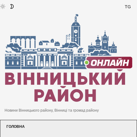
TG
Новини Вінницького району, Вінниці та громад району
ГОЛОВНА