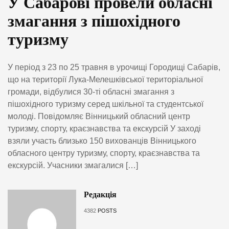
У Сабарові провели обласні
змагання з пішохідного
туризму
У період з 23 по 25 травня в урочищі Городищі Сабарів,
що на території Лука-Мелешківської територіальної
громади, відбулися 30-ті обласні змагання з
пішохідного туризму серед шкільної та студентської
молоді. Повідомляє Вінницький обласний центр
туризму, спорту, краєзнавства та екскурсій У заході
взяли участь близько 150 вихованців Вінницького
обласного центру туризму, спорту, краєзнавства та
екскурсій. Учасники змагалися […]
Редакція
4382
POSTS