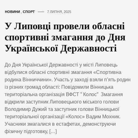
НОВИНИ
,
СПОРТ
7 ЛИПНЯ, 2025
У Липовці провели обласні
спортивні змагання до Дня
Української Державності
До Дня Української Державності у місті Липовець
відбулися обласні спортивні змагання «Спортивна
родина Вінниччини». Участь у заході взяли п’ять родин
із різних громад області: Повідомили Вінницька
територіальна організація ВФСТ ” Колос” Змагання
відкрили заступник Липовецького міського голови
Володимир Дужий та заступник голови Вінницької
територіальної організації «Колос» Вадим Мохник.
Учасники змагалися в естафетах, демонструючи
фізичну підготовку, […]