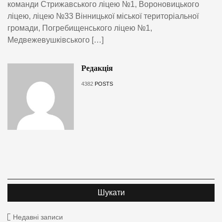
команди Стрижавського ліцею №1, Вороновицького
ліцею, ліцею №33 Вінницької міської територіальної
громади, Погребищенського ліцею №1,
Медвежевушківського […]
Редакція
4382
POSTS
Недавні записи