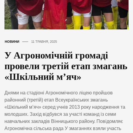
НОВИНИ
11 ТРАВНЯ, 2025
У Агрономічній громаді
провели третій етап змагань
«Шкільний м’яч»
Днями на стадіоні Агрономічного ліцею пройшов
районний (третій) етап Всеукраїнських змагань
«Шкільний мʼяч» серед учнів 2013 року народження та
молодших. Захід відбувся за участі команд із семи
навчальних закладів Вінницького району. Повідомляє
Агрономічна сільська рада У змаганнях взяли участь