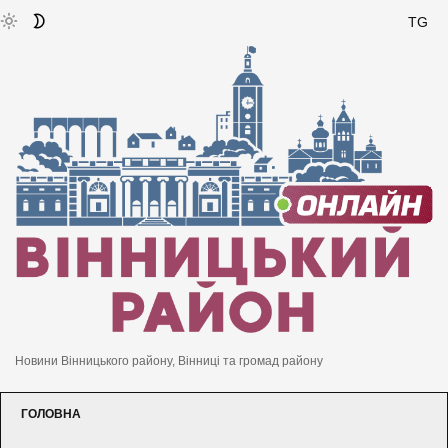
TG
Новини Вінницького району, Вінниці та громад району
ГОЛОВНА