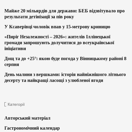
Майже 20 мільярдів для держави: БЕБ відзвітувало про
результати детінізації за пів року
У Ксаверівці чоловік впав у 15-метрову криницю
«Пиріг Незалежності – 2026»: жителів Іллінецької
громади запрошують долучитися до всеукраїнської
ініціативи
Дощ та до +25°: якою буде погода у Вінницькому районі 8
серпня
День малини з вершками: історія найніжнішого літнього
десерту та найкращі ласощі з улюбленої ягоди
Категорії
Авторський матеріал
Гастрономічний календар