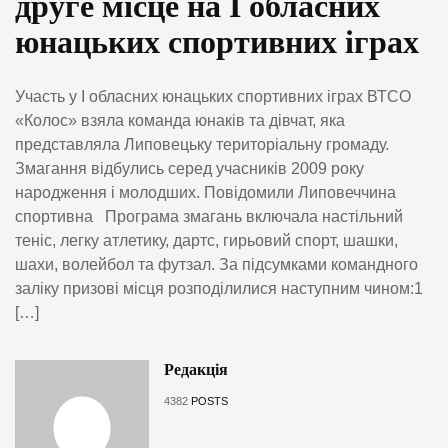
друге місце на І обласних
юнацьких спортивних іграх
Участь у І обласних юнацьких спортивних іграх ВТСО
«Колос» взяла команда юнаків та дівчат, яка
представляла Липовецьку територіальну громаду.
Змагання відбулись серед учасників 2009 року
народження і молодших. Повідомили Липовеччина
спортивна Програма змагань включала настільний
теніс, легку атлетику, дартс, гирьовий спорт, шашки,
шахи, волейбол та футзал. За підсумками командного
заліку призові місця розподілилися наступним чином:1
[…]
Редакція
4382
POSTS