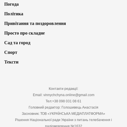
Погода
Політика
Привітання та поздоровлення
Просто про складне
Сад та город
Спорт
Тексти
Контакти редакції:
Email: vinnychchyna.online@gmail.com
Тел:+38 098 031 08 61
Головний редактор: Голошивець Анастасія
Засновник: ТОВ «УКРАЇНСЬКА МЕДІАПЛАТФОРМА»
Рішення Національної ради України з питань телебачення і
радіомовлення №1632