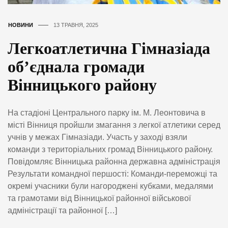
НОВИНИ
13 ТРАВНЯ, 2025
Легкоатлетична Гімназіада
об’єднала громади
Вінницького району
На стадіоні Центрального парку ім. М. Леонтовича в
місті Вінниця пройшли змагання з легкої атлетики серед
учнів у межах Гімназіади. Участь у заході взяли
команди з територіальних громад Вінницького району.
Повідомляє Вінницька районна державна адміністрація
Результати командної першості: Команди-переможці та
окремі учасники були нагороджені кубками, медалями
та грамотами від Вінницької районної військової
адміністрації та районної […]