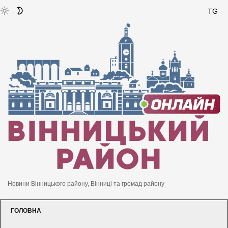
TG
Новини Вінницького району, Вінниці та громад району
ГОЛОВНА