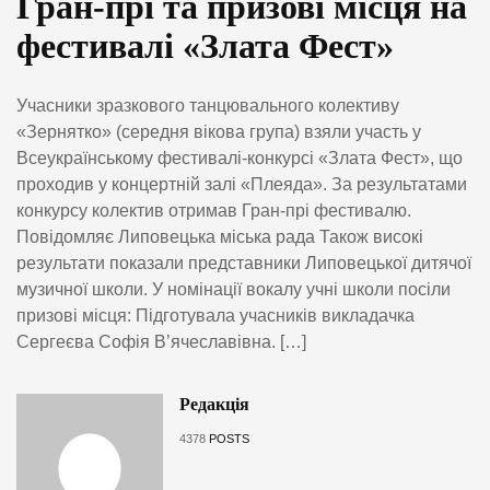
Гран-прі та призові місця на
фестивалі «Злата Фест»
Учасники зразкового танцювального колективу
«Зернятко» (середня вікова група) взяли участь у
Всеукраїнському фестивалі-конкурсі «Злата Фест», що
проходив у концертній залі «Плеяда». За результатами
конкурсу колектив отримав Гран-прі фестивалю.
Повідомляє Липовецька міська рада Також високі
результати показали представники Липовецької дитячої
музичної школи. У номінації вокалу учні школи посіли
призові місця: Підготувала учасників викладачка
Сергеєва Софія В’ячеславівна. […]
Редакція
4378
POSTS