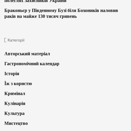
полеглих Захисників України
Браконьєр у Південному Бузі біля Бохоників наловив
раків на майже 130 тисяч гривень
Категорії
Авторський матеріал
Гастрономічний календар
Історія
Їж з користю
Кримінал
Кулінарія
Культура
Мистецтво