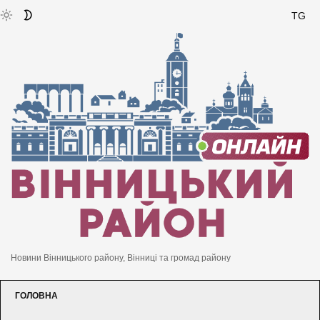
TG
Новини Вінницького району, Вінниці та громад району
ГОЛОВНА