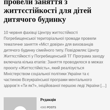
провели заняття з
життєстійкості для дітей
дитячого будинку
10 червня фахівці Центру життєстійкості
Погребищенської територіальної громади провели
тематичне заняття «Міст довіри» для вихованців
дитячого будинку сімейного типу. Повідомляє Центр
Життєстійкості у Погребищенській ТГ Програма заходу
включала кілька етапів: Заняття проводилося в межах
проєкту «Життєстійкість», який реалізується
Міністерством соціальної політики України та є
частиною Всеукраїнської програми ментального
здоров’я «Ти як?», ініційованої першою леді України […]
Редакція
4365
POSTS