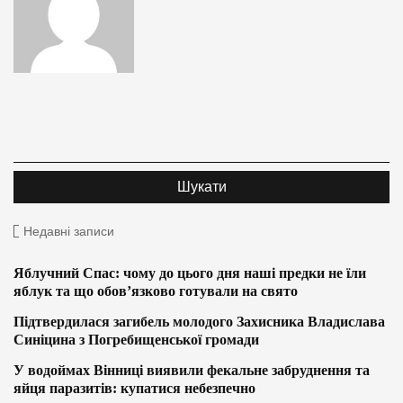
Недавні записи
Яблучний Спас: чому до цього дня наші предки не їли
яблук та що обов’язково готували на свято
Підтвердилася загибель молодого Захисника Владислава
Синіцина з Погребищенської громади
У водоймах Вінниці виявили фекальне забруднення та
яйця паразитів: купатися небезпечно