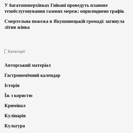
У багатоповерхівках Гнівані проведуть планове
техобслуговування газових мереж: оприлюднено графік
Смертельна пожежа в Якушинецькій громаді: загинула
літня жінка
Категорії
Авторський матеріал
Гастрономічний календар
Історія
Їж з користю
Кримінал
Кулінарія
Культура