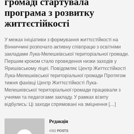
громаді стартувала
програма з розвитку
життєстійкості
У межах ініціативи з формування життєстійкості на
Вінниччині розпочато активну співпрацю з освітніми
закладами Лука-Мелешківської територіальної громади.
Першим кроком стало проведення низки заходів у
Яришівському ліцеї. Повідомляє Центр Життєстійкості
Лука-Мелешківської територіальної громади Протягом
тижня фахівці Центр Життєстійкості Лука-
Мелешківської територіальної громади працювали з
учнями та педагогами закладу. У рамках візиту
відбулись: Ці заходи спрямовані на зміцнення […]
Редакція
4382
POSTS