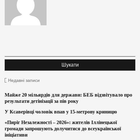
Недавні записи
Майже 20 мільярдів для держави: БЕБ відзвітувало про
результати детінізації за пів року
У Ксаверівці чоловік впав у 15-метрову криницю
«Пиріг Незалежності – 2026»: жителів Іллінецької
громади запрошують долучитися до всеукраїнської
ініціативи