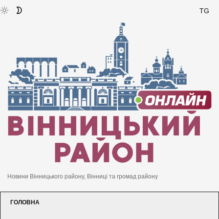
TG
Новини Вінницького району, Вінниці та громад району
ГОЛОВНА