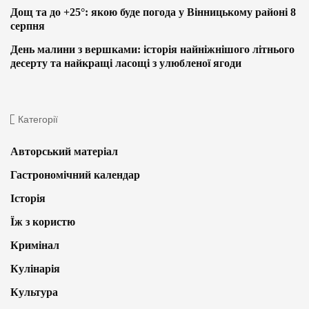
Дощ та до +25°: якою буде погода у Вінницькому районі 8
серпня
День малини з вершками: історія найніжнішого літнього
десерту та найкращі ласощі з улюбленої ягоди
Категорії
Авторський матеріал
Гастрономічний календар
Історія
Їж з користю
Кримінал
Кулінарія
Культура