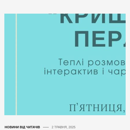
НОВИНИ ВІД ЧИТАЧІВ
2 ТРАВНЯ, 2025