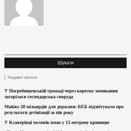
Недавні записи
У Погребищенській громаді через коротке замикання
загорілася господарська споруда
Майже 20 мільярдів для держави: БЕБ відзвітувало про
результати детінізації за пів року
У Ксаверівці чоловік впав у 15-метрову криницю