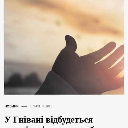
НОВИНИ
1 ЛИПНЯ, 2025
У Гнівані відбудеться