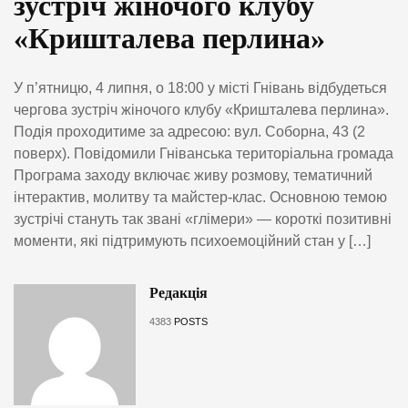
зустріч жіночого клубу
«Кришталева перлина»
У п’ятницю, 4 липня, о 18:00 у місті Гнівань відбудеться
чергова зустріч жіночого клубу «Кришталева перлина».
Подія проходитиме за адресою: вул. Соборна, 43 (2
поверх). Повідомили Гніванська територіальна громада
Програма заходу включає живу розмову, тематичний
інтерактив, молитву та майстер-клас. Основною темою
зустрічі стануть так звані «глімери» — короткі позитивні
моменти, які підтримують психоемоційний стан у […]
Редакція
4383
POSTS