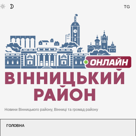
TG
Новини Вінницького району, Вінниці та громад району
ГОЛОВНА