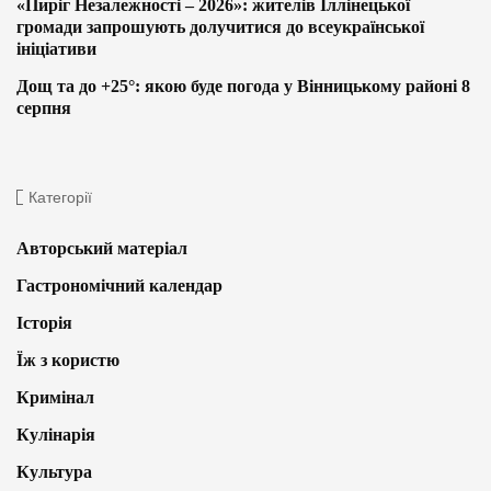
«Пиріг Незалежності – 2026»: жителів Іллінецької
громади запрошують долучитися до всеукраїнської
ініціативи
Дощ та до +25°: якою буде погода у Вінницькому районі 8
серпня
Категорії
Авторський матеріал
Гастрономічний календар
Історія
Їж з користю
Кримінал
Кулінарія
Культура