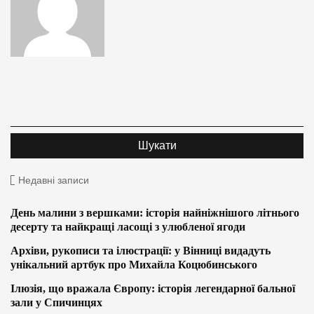
Недавні записи
День малини з вершками: історія найніжнішого літнього
десерту та найкращі ласощі з улюбленої ягоди
Архіви, рукописи та ілюстрації: у Вінниці видадуть
унікальний артбук про Михайла Коцюбинського
Ілюзія, що вражала Європу: історія легендарної бальної
зали у Спичинцях