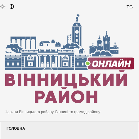
TG
Новини Вінницького району, Вінниці та громад району
ГОЛОВНА