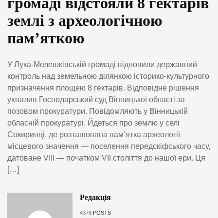
громаді відстояли 8 гектарів
землі з археологічною
пам’яткою
У Лука-Мелешківській громаді відновили державний
контроль над земельною ділянкою історико-культурного
призначення площею 8 гектарів. Відповідне рішення
ухвалив Господарський суд Вінницької області за
позовом прокуратури. Повідомляють у Вінницькій
обласній прокуратурі. Йдеться про землю у селі
Сокиринці, де розташована пам’ятка археології
місцевого значення — поселення передскіфського часу,
датоване VIII — початком VII століття до нашої ери. Ця
[…]
Редакція
4378
POSTS