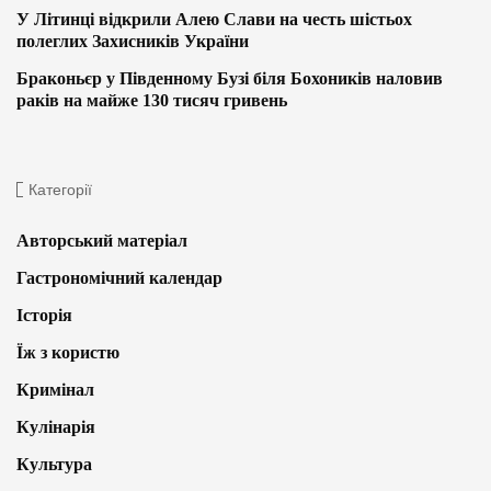
У Літинці відкрили Алею Слави на честь шістьох
полеглих Захисників України
Браконьєр у Південному Бузі біля Бохоників наловив
раків на майже 130 тисяч гривень
Категорії
Авторський матеріал
Гастрономічний календар
Історія
Їж з користю
Кримінал
Кулінарія
Культура