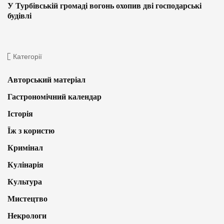
У Турбівській громаді вогонь охопив дві господарські
будівлі
Категорії
Авторський матеріал
Гастрономічний календар
Історія
Їж з користю
Кримінал
Кулінарія
Культура
Мистецтво
Некрологи