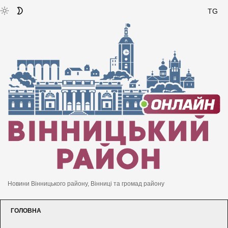
TG
Новини Вінницького району, Вінниці та громад району
ГОЛОВНА