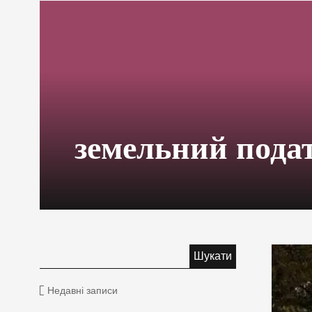
земельний пода
Недавні записи