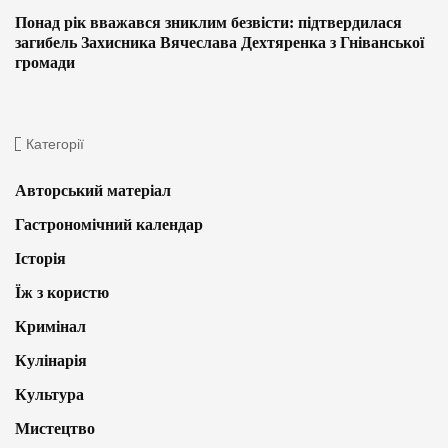
Понад рік вважався зниклим безвісти: підтвердилася
загибель Захисника Вячеслава Дехтяренка з Гніванської
громади
Категорії
Авторський матеріал
Гастрономічний календар
Історія
Їж з користю
Кримінал
Кулінарія
Культура
Мистецтво