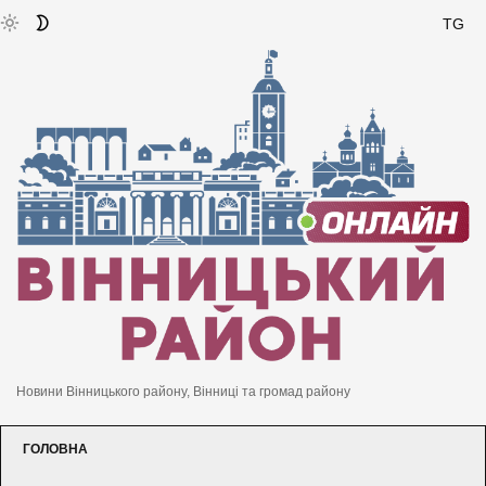
TG
Новини Вінницького району, Вінниці та громад району
ГОЛОВНА