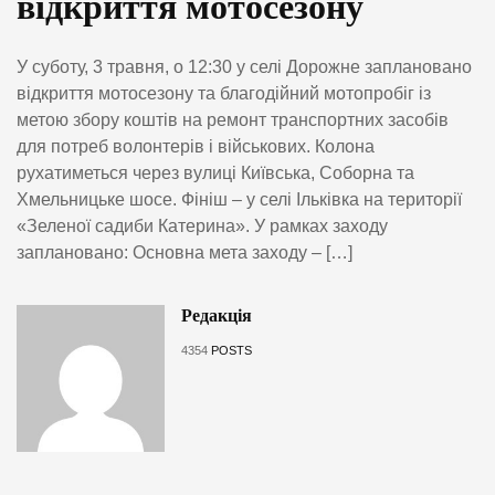
відкриття мотосезону
У суботу, 3 травня, о 12:30 у селі Дорожне заплановано
відкриття мотосезону та благодійний мотопробіг із
метою збору коштів на ремонт транспортних засобів
для потреб волонтерів і військових. Колона
рухатиметься через вулиці Київська, Соборна та
Хмельницьке шосе. Фініш – у селі Ільківка на території
«Зеленої садиби Катерина». У рамках заходу
заплановано: Основна мета заходу – […]
Редакція
4354
POSTS