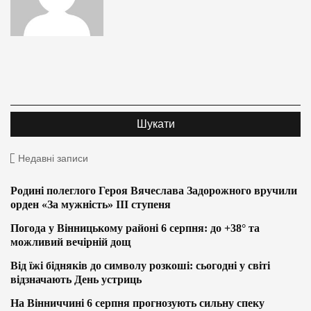
Недавні записи
Родині полеглого Героя Вячеслава Задорожного вручили
орден «За мужність» ІІІ ступеня
Погода у Вінницькому районі 6 серпня: до +38° та
можливий вечірній дощ
Від їжі бідняків до символу розкоші: сьогодні у світі
відзначають День устриць
На Вінниччині 6 серпня прогнозують сильну спеку