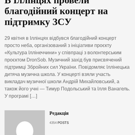
В Іллінцях провели
благодійний концерт на
підтримку ЗСУ
29 квітня в Іллінцях відбувся благодійний концерт
просто неба, організований з ініціативи проєкту
«Культура Іллінеччини» у співпраці з волонтерським
проєктом DronSob. Музичний захід був присвячений
підтримці Збройних сил України. Повідомляє Іллінецька
дитяча музична школа. У концерті взяли участь
викладач музичної школи Андрій Михайловський, а
також його учні — Тимур Подольський та Ілля Ванагель.
У програмі […]
Редакція
4354
POSTS